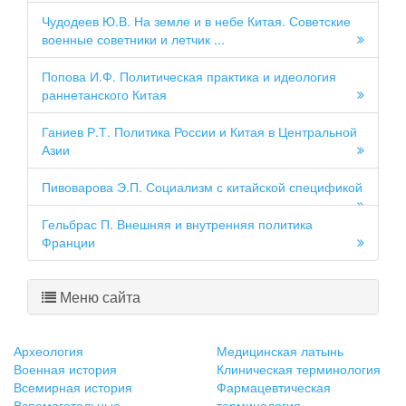
Чудодеев Ю.В. На земле и в небе Китая. Советские
военные советники и летчик ...
Попова И.Ф. Политическая практика и идеология
раннетанского Китая
Ганиев Р.Т. Политика России и Китая в Центральной
Азии
Пивоварова Э.П. Социализм с китайской спецификой
Гельбрас П. Внешняя и внутренняя политика
Франции
Меню сайта
Археология
Медицинская латынь
Военная история
Клиническая терминология
Всемирная история
Фармацевтическая
Вспомогательные
терминология