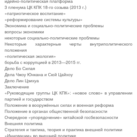
идейно-политическая платформа
3 пленума ЦК КПК 18-го созыва (2013 г.)
«патриотическое воспитание»
«реформирование системы культуры»
Экономика и социально-политические проблемы
вопросы экономики
некоторые социально-политические проблемы
Некоторые характерные черты внутриполитического
положения
«политическая экология»
борьба с коррупцией в 2013—2015 гг.
Дело Бо Силая
Дела Чжоу Юнкана и Сюй Цайхоу
Дело Лин Цзихуа
Заключение
«Руководящие группы ЦК КПК»: «новое слово» в управлении
партией и государством
Положение в вооружённых силах и военная реформа
Положение в органах общественной безопасности
Очередное «упорядочение» китайской госбезопасности
Внешняя политика
Стратегия и тактика, теория и практика внешней политики
«Инновации» во внешней политике