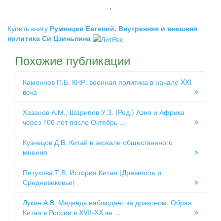
,
Купить книгу
Румянцев Евгений. Внутренняя и внешняя
политика Си Цзиньпина
Похожие публикации
Каменнов П.Б. КНР: военная политика в начале XXI
века
Хазанов А.М., Шарипов У.З. (Ред.) Азия и Африка
через 100 лет после Октябрь ...
Кузнецов Д.В. Китай в зеркале общественного
мнения
Петухова Т.В. История Китая (Древность и
Средневековье)
Лукин А.В. Медведь наблюдает за драконом. Образ
Китая в России в XVII-XX ве ...