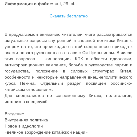
Информация о файле:
pdf, 26 mb.
Скачать бесплатно
В предлагаемой вниманию читателей книге рассматриваются
актуальные вопросы внутренней и внешней политики Китая с
упором на то, что происходило в этой сфере после прихода к
власти нового руководства во главе с Си Цзиньпином. В числе
этих вопросов — «инновации» КПК в области идеологии,
антикоррупционная кампания, борьба в руководстве партии и
государства, положение в силовых структурах Китая,
особенности и некоторые направления внешнеполитического
курса Пекина. Отдельный раздел посвящен российско-
китайским отношениям.
Для специалистов по современному Китаю, политологов,
историков спецслужб.
Введение
Внутренняя политика
Новое в идеологии
«великое возрождение китайской нации»