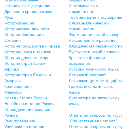
исторические дисциплины
Анатомическая
Древняя и средневековая
терминология
Русь
Терминология в акушерстве
Историография
Словарь клинической
Исторические личности
терминологии
История Австралии и
Фармацевтический словарь
Океании
Лекарственные растения
История государства и права
Юридическая терминология
История науки и техники
Русско-латинский словарь
История древнего мира
Крылатые фразы и
История стран Азии и
выражения
Африки
История латинского языка
История стран Европы и
Латинский алфавит
Америки
Латинские (римские) цифры
Краеведениеи
Грамматика латинского
Мемуары
языка
Новая история России
Литература по латинскому
Новейшая история России
языку
Периодические издания
Разное
Ответы на вопросы по курсу
Религиоведение
"Отечественная история"
Учебники по истории
Ответы на вопросы по курсу