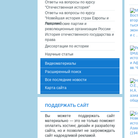
Ответы на вопросы по курсу
"Отечественная история"
Ответы на вопросы по курсу
"Новейшая история стран Европы и
Америки"
Политические партии и
революционные организации России
История отечественного государства и
права
Диссертации по истории
Научные статьи
Видеоматериалы
Расширенный поиск
Все последние новости
Карта сайта
ПОДДЕРЖАТЬ САЙТ
Вы можете поддержать сайт
материально — это не только поможет
оплатить хостинг, дизайн и разработку
сайта, но и позволит не загромождать
сайт надоедливой рекламой.