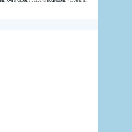
ины XVII в. Особые разделы посвящены народным...