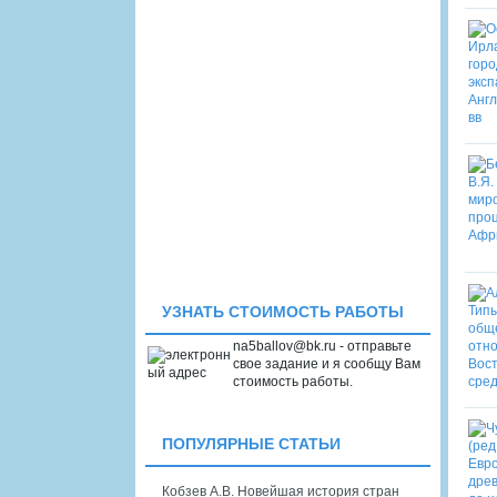
УЗНАТЬ СТОИМОСТЬ РАБОТЫ
na5ballov@bk.ru - отправьте
свое задание и я сообщу Вам
стоимость работы.
ПОПУЛЯРНЫЕ СТАТЬИ
Кобзев А.В. Новейшая история стран