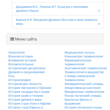
Дандамаев М.А., Луконин В.Г. Культура и экономика
древнего Ирана
Кареев Н.И. Монархии Древнего Востока и греко-римского
мира
Меню сайта
Археология
Медицинская латынь
Военная история
Клиническая терминология
Всемирная история
Фармацевтическая
Вспомогательные
терминология
исторические дисциплины
Анатомическая терминология
Древняя и средневековая
Терминология в акушерстве
Русь
Словарь клинической
Историография
терминологии
Исторические личности
Фармацевтический словарь
История Австралии и Океании
Лекарственные растения
История государства и права
Юридическая терминология
История науки и техники
Русско-латинский словарь
История древнего мира
Крылатые фразы и
История стран Азии и Африки
выражения
История стран Европы и
История латинского языка