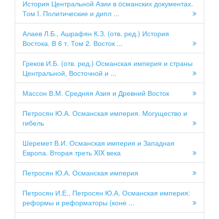
История Центральной Азии в oсманских документах.
Том I. Политические и дипл ...
Алаев Л.Б., Ашрафян К.З. (отв. ред.) История
Востока. В 6 т. Том 2. Восток ...
Греков И.Б. (отв. ред.) Османская империя и страны
Центральной, Восточной и ...
Массон В.М. Средняя Азия и Древний Восток
Петросян Ю.А. Османская империя. Могущество и
гибель
Шеремет В.И. Османская империя и Западная
Европа. Вторая треть XIX века
Петросян Ю.А. Османская империя
Петросян И.Е., Петросян Ю.А. Османская империя:
реформы и реформаторы (коне ...