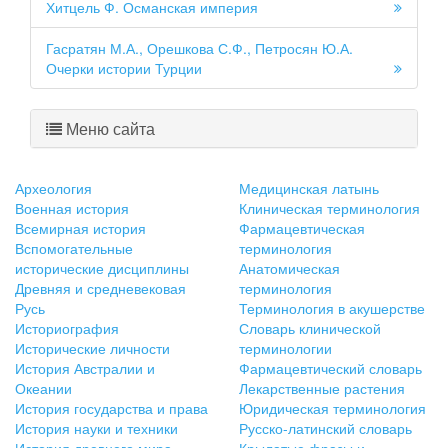
Хитцель Ф. Османская империя
Гасратян М.А., Орешкова С.Ф., Петросян Ю.А.
Очерки истории Турции
Меню сайта
Археология
Медицинская латынь
Военная история
Клиническая терминология
Всемирная история
Фармацевтическая
Вспомогательные
терминология
исторические дисциплины
Анатомическая
Древняя и средневековая
терминология
Русь
Терминология в акушерстве
Историография
Словарь клинической
Исторические личности
терминологии
История Австралии и
Фармацевтический словарь
Океании
Лекарственные растения
История государства и права
Юридическая терминология
История науки и техники
Русско-латинский словарь