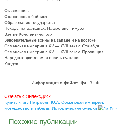
Оглавление:
Становление бейлика
Образование государства
Походы на Балканах. Нашествие Тимура
Взятие Константинополя
Завоевательные войны на западе и на востоке
Османская империя в XV — XVII веках. Стамбул
Османская империя в XV — XVII веках. Провинция
Народные движения и власть султанов
Упадок
Информация о файле:
djvu, 3 mb.
Скачать c ЯндексДиск
Купить книгу
Петросян Ю.А. Османская империя:
могущество и гибель. Исторические очерки
Похожие публикации