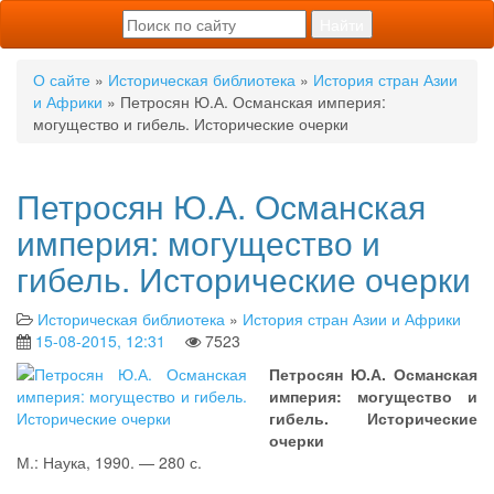
О сайте
»
Историческая библиотека
»
История стран Азии
и Африки
» Петросян Ю.А. Османская империя:
могущество и гибель. Исторические очерки
Петросян Ю.А. Османская
империя: могущество и
гибель. Исторические очерки
Историческая библиотека
»
История стран Азии и Африки
15-08-2015, 12:31
7523
Петросян Ю.А. Османская
империя: могущество и
гибель. Исторические
очерки
М.: Наука, 1990. — 280 с.