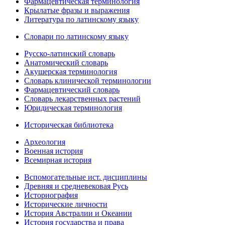
Фармацевтическая терминология
Крылатые фразы и выражения
Литература по латинскому языку
Словари по латинскому языку
Русско-латинский словарь
Анатомический словарь
Акушерская терминология
Словарь клинической терминологии
Фармацевтический словарь
Словарь лекарственных растений
Юридическая терминология
Историческая библиотека
Археология
Военная история
Всемирная история
Вспомогательные ист. дисциплины
Древняя и средневековая Русь
Историография
Исторические личности
История Австралии и Океании
История государства и права