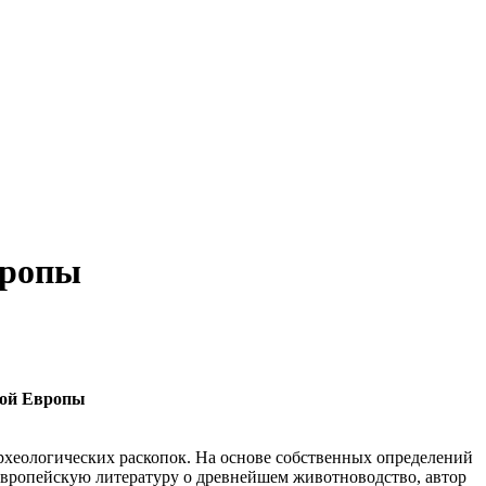
вропы
ной Европы
археологических раскопок. На основе собственных определений
европейскую литературу о древнейшем животноводство, автор