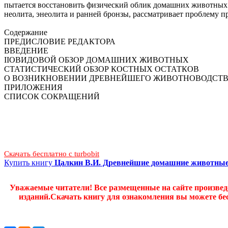
пытается восстановить физический облик домашних животных д
неолита, энеолита и ранней бронзы, рассматривает проблему 
Содержание
ПРЕДИСЛОВИЕ РЕДАКТОРА
ВВЕДЕНИЕ
ІІОВИДОВОЙ ОБЗОР ДОМАШНИХ ЖИВОТНЫХ
СТАТИСТИЧЕСКИЙ ОБЗОР КОСТНЫХ ОСТАТКОВ
О ВОЗНИКНОВЕНИИ ДРЕВНЕЙШЕГО ЖИВОТНОВОДСТВ
ПРИЛОЖЕНИЯ
СПИСОК СОКРАЩЕНИЙ
Скачать бесплатно c turbobit
Купить книгу
Цалкин В.И. Древнейшие домашние животны
Уважаемые читатели! Все размещенные на сайте произве
изданий.Скачать книгу для ознакомления вы можете бес