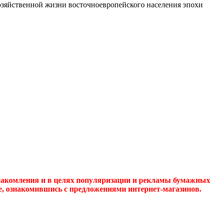
озяйственной жизни восточноевропейского населения эпохи
накомления и в целях популяризации и рекламы бумажных
де, ознакомившись с предложениями интернет-магазинов.