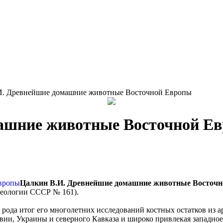
И. Древнейшие домашние животные Восточной Европы
ашние животные Восточной Е
Цалкин В.И. Древнейшие домашние животные Восточ
рхеологии СССР № 161).
 рода итог его многолетних исследований костных остатков из 
вии, Украины и северного Кавказа и широко привлекая западно