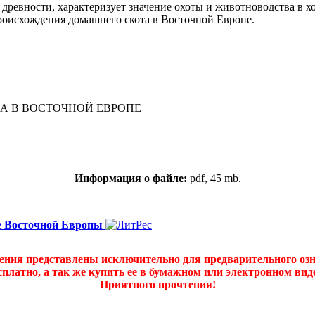
ревности, характеризует значение охоты и животноводства в х
происхождения домашнего скота в Восточной Европе.
А В ВОСТОЧНОЙ ЕВРОПЕ
Информация о файле:
pdf, 45 mb.
е Восточной Европы
дения представлены исключительно для предварительного оз
платно, а так же купить ее в бумажном или электронном ви
Приятного прочтения!