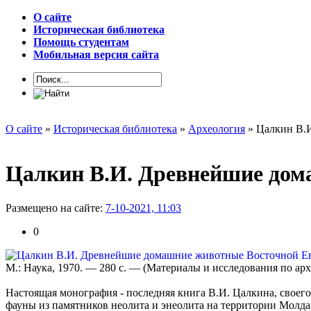
О сайте
Историческая библиотека
Помощь студентам
Мобильная версия сайта
О сайте
»
Историческая библиотека
»
Археология
» Цалкин В.
Цалкин В.И. Древнейшие дом
Размещено на сайте:
7-10-2021, 11:03
0
М.: Наука, 1970. — 280 с. — (Материалы и исследования по а
Настоящая монография - последняя книга В.И. Цалкина, своего
фауны из памятников неолита и энеолита на территории Молда