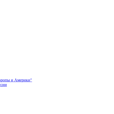
Европы и Америки"
ссии