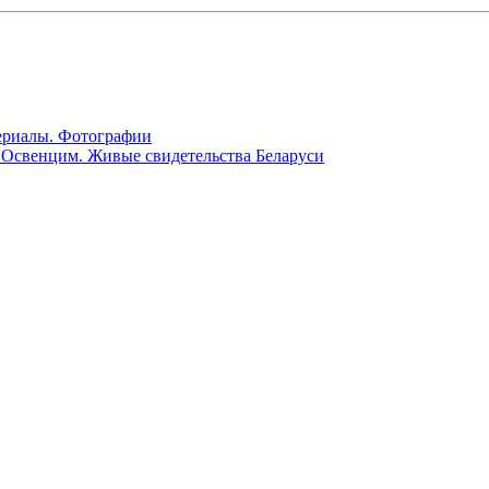
териалы. Фотографии
ти Освенцим. Живые свидетельства Беларуси