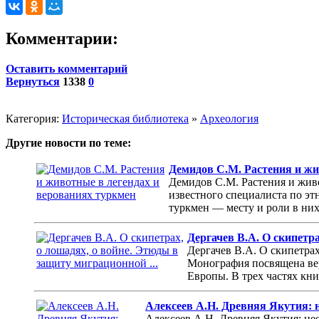
Комментарии:
Оставить комментарий
Вернуться
1338
0
Категория:
Историческая библиотека
»
Археология
Другие новости по теме:
Демидов С.М. Растения и жи
Демидов С.М. Растения и живо
известного специалиста по э
туркмен — месту и роли в них
Дергачев В.А. О скипетра
Дергачев В.А. О скипетра
Монография посвящена ве
Европы. В трех частях кни
Алексеев А.Н. Древняя Якутия: 
Алексеев А.Н. Древняя Якутия: не