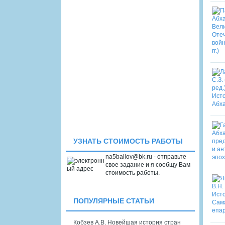
УЗНАТЬ СТОИМОСТЬ РАБОТЫ
na5ballov@bk.ru - отправьте
свое задание и я сообщу Вам
стоимость работы.
ПОПУЛЯРНЫЕ СТАТЬИ
Кобзев А.В. Новейшая история стран