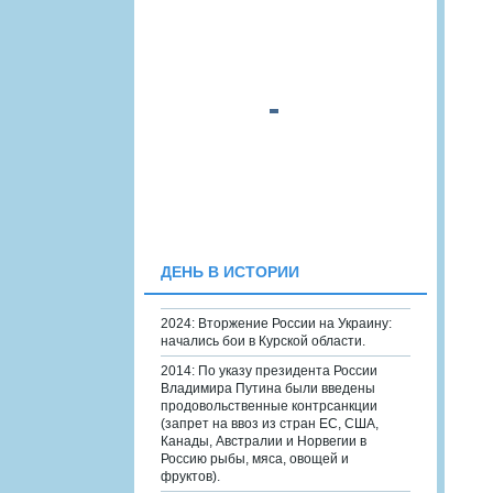
ДЕНЬ В ИСТОРИИ
2024: Вторжение России на Украину:
начались бои в Курской области.
2014: По указу президента России
Владимира Путина были введены
продовольственные контрсанкции
(запрет на ввоз из стран ЕС, США,
Канады, Австралии и Норвегии в
Россию рыбы, мяса, овощей и
фруктов).