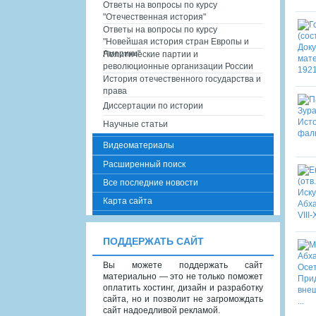
Ответы на вопросы по курсу
"Отечественная история"
Ответы на вопросы по курсу
"Новейшая история стран Европы и
Америки"
Политические партии и
революционные организации России
История отечественного государства и
права
Диссертации по истории
Научные статьи
Видеоматериалы
Расширенный поиск
Все последние новости
Карта сайта
ПОДДЕРЖАТЬ САЙТ
Вы можете поддержать сайт
материально — это не только поможет
оплатить хостинг, дизайн и разработку
сайта, но и позволит не загромождать
сайт надоедливой рекламой.