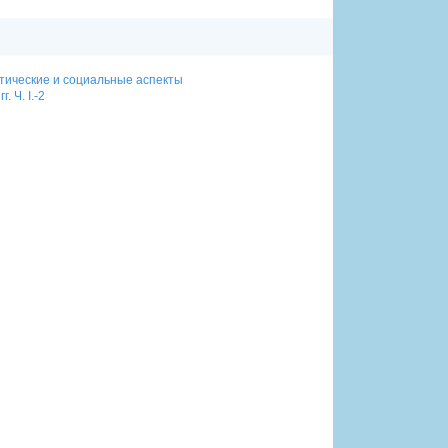
литические и социальные аспекты
 Ч. I.-2