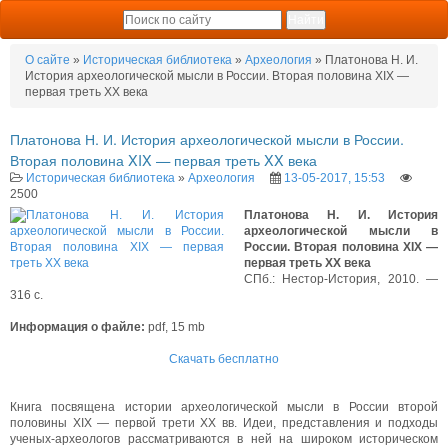
О сайте
»
Историческая библиотека
»
Археология
» Платонова Н. И.
История археологической мысли в России. Вторая половина XIX —
первая треть XX века
Платонова Н. И. История археологической мысли в России.
Вторая половина XIX — первая треть XX века
Историческая библиотека
»
Археология
13-05-2017, 15:53
2500
Платонова Н. И. История
археологической мысли в
России. Вторая половина XIX —
первая треть XX века
СПб.: Нестор-История, 2010. —
316 с.
Информация о файле:
pdf, 15 mb
Скачать бесплатно
Книга посвящена истории археологической мысли в России второй
половины XIX — первой трети XX вв. Идеи, представления и подходы
ученых-археологов рассматриваются в ней на широком историческом