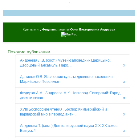
,
Купить книгу
Фидития: памяти Юрия Викторовича Андреева
Похожие публикации
Андреева Л.В. (сост.) Музей-заповедник Царицыно.
Дворцовый ансамбль. Парк. ...
Данилов О.В. Языческие культы древнего населения
Марийского Поволжья
Федирко А.М., Андреева М.К. Новгород-Северский: Город
десяти веков
XVIII Боспорские чтения. Боспор Киммерийский и
варварский мир в период анти ...
Андреева Т. (сост.) Деятели русской науки XIX-XX веков.
Выпуск 4