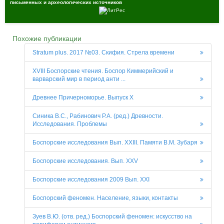
письменных и археологических источников
Похожие публикации
Stratum plus. 2017 №03. Скифия. Стрела времени
XVIII Боспорские чтения. Боспор Киммерийский и
варварский мир в период анти ...
Древнее Причерноморье. Выпуск X
Синика В.С., Рабинович Р.А. (ред.) Древности.
Исследования. Проблемы
Боспорские исследования Вып. XXIII. Памяти В.М. Зубаря
Боспорские исследования. Вып. XXV
Боспорские исследования 2009 Вып. XХI
Боспорский феномен. Население, языки, контакты
Зуев В.Ю. (отв. ред.) Боспорский феномен: искусство на