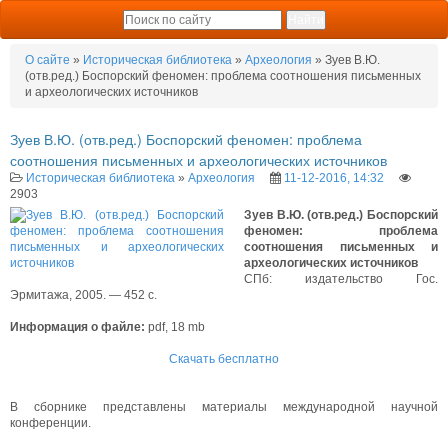
О сайте
»
Историческая библиотека
»
Археология
» Зуев В.Ю.
(отв.ред.) Боспорский феномен: проблема соотношения письменных
и археологических источников
Зуев В.Ю. (отв.ред.) Боспорский феномен: проблема
соотношения письменных и археологических источников
Историческая библиотека
»
Археология
11-12-2016, 14:32
2903
Зуев В.Ю. (отв.ред.) Боспорский
феномен: проблема
соотношения письменных и
археологических источников
СПб: издательство Гос.
Эрмитажа, 2005. — 452 с.
Информация о файле:
pdf, 18 mb
Скачать бесплатно
В сборнике представлены материалы международной научной
конференции.