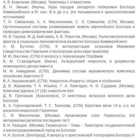
A. В. Ковальчик. (Москва). Черепицы с отверстием
B. Н. Зинько. (Керчь). Хора городов западного побережья Боспора
Киммерийского в IV- нач. III в. до н.э. (по письменным и археологическим
источникам)
Т. Н. Смекалова, А. А. Масленников, С. Л. Смекалов. (СПб, Москва).
Ортогональные системы размежевания земель европейского Боспора и
природно-демографические факторы
Ю. В. Горлов, М. Д. Кайтамба, А. В. Поротов. (Москва). Палеоэкологический
фактор в социально-экономическом развитии Боспора Киммерийского
A. М. Бутягин. (СПб). К интерпретации зольников Мирмекия
(свидетельства Павсания и боспорская культовая практика)
М. Ю. Вахтина. (СПб) К вопросу о локализации Порфмия
B. М. Стародубцев. (Керчь). Ак-Бурунский некрополь в документах
инженерного департамента
M. M. Ахмадеева. (СПб). Динамика состава керамического комплекса
поселения Заветное-5
В. А. Хршановский. (СПб). Некрополь Илурата: общее и особенное
Д. В. Журавлев, Т. А. Ильина, Г. А. Ломтадзе, Н. И. Сударев. (Москва).
Комплекс кургана 17 (18) некрополя Кеп
Д. В. Григорьев. (Красноярск). О некоторых вопросах военного дела
Боспора
B. А. Горончаровский, Т. С. Тихонова. (СПб) Короткие мечи I-II в. н.э. из
раскопок некрополя Горгиппии
C. И. Финогенова. (Москва). Архаические слои Гермонассы (по
материалам раскопок последних лет)
В. Н. Чхаидзе. (Москва). Гермонасса – Томы – Таматарха: позднеантичный
и раннесредневековый город на Боспоре
H. H. Болгов. (Белгород). К вопросу о христианской топографии Боспора V-