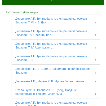
Похожие публикации
Деревянко А.П. Три глобальные миграции человека в
Евразии. Т. VI, ч. 1. Ден ...
Деревянко А.П. Три глобальные миграции человека в
Евразии. Т.V. Средний пал ...
Деревянко А.П. Три глобальные миграции человека в
Евразии. Т. IV. Ашельская ...
Деревянко А.П. Три глобальные миграции человека в
Евразии. Т. 3
Деревянко А.П. (отв. ред.). Археология и палеоэкология
Евразии
Деревянко А.П., Маркин С.В. Мустье Горного Алтая
Степанчук В.Н., Васильев С.В. (ред.) Поздние
неандертальцы Крыма. Заскальна ...
Деревянко А.П. Три глобальные миграции человека в