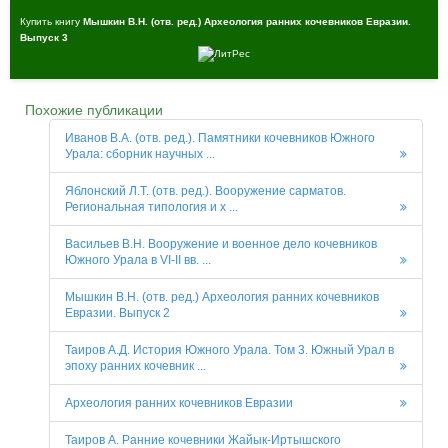
Купить книгу
Мышкин В.Н. (отв. ред.) Археология ранних кочевников Евразии.
Выпуск 3
Похожие публикации
Иванов В.А. (отв. ред.). Памятники кочевников Южного
Урала: сборник научных ...
Яблонский Л.Т. (отв. ред.). Вооружение сарматов.
Региональная типология и х ...
Васильев В.Н. Вооружение и военное дело кочевников
Южного Урала в VI-II вв. ...
Мышкин В.Н. (отв. ред.) Археология ранних кочевников
Евразии. Выпуск 2
Таиров А.Д. История Южного Урала. Том 3. Южный Урал в
эпоху ранних кочевник ...
Археология ранних кочевников Евразии
Таиров А. Ранние кочевники Жайык-Иртышского