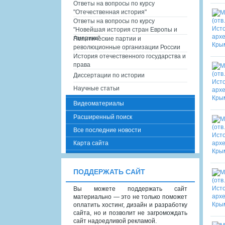
Ответы на вопросы по курсу
"Отечественная история"
Ответы на вопросы по курсу
"Новейшая история стран Европы и
Америки"
Политические партии и
революционные организации России
История отечественного государства и
права
Диссертации по истории
Научные статьи
Видеоматериалы
Расширенный поиск
Все последние новости
Карта сайта
ПОДДЕРЖАТЬ САЙТ
Вы можете поддержать сайт
материально — это не только поможет
оплатить хостинг, дизайн и разработку
сайта, но и позволит не загромождать
сайт надоедливой рекламой.