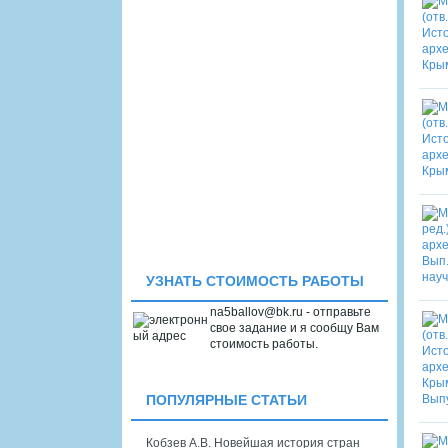
УЗНАТЬ СТОИМОСТЬ РАБОТЫ
na5ballov@bk.ru - отправьте
свое задание и я сообщу Вам
стоимость работы.
ПОПУЛЯРНЫЕ СТАТЬИ
Кобзев А.В. Новейшая история стран