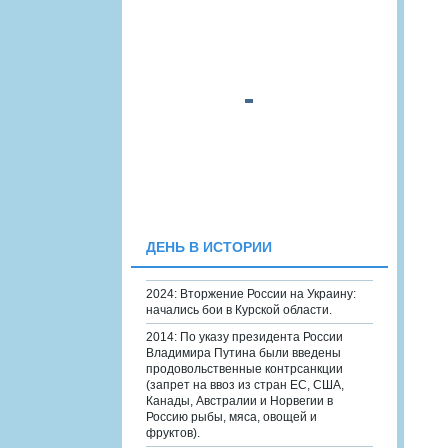
ДЕНЬ В ИСТОРИИ
2024: Вторжение России на Украину:
начались бои в Курской области.
2014: По указу президента России
Владимира Путина были введены
продовольственные контрсанкции
(запрет на ввоз из стран ЕС, США,
Канады, Австралии и Норвегии в
Россию рыбы, мяса, овощей и
фруктов).