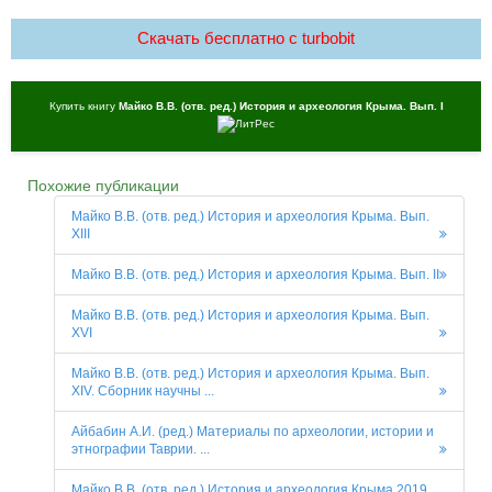
Скачать бесплатно c turbobit
Купить книгу
Майко В.В. (отв. ред.) История и археология Крыма. Вып. I
Похожие публикации
Майко В.В. (отв. ред.) История и археология Крыма. Вып.
ХIII
Майко В.В. (отв. ред.) История и археология Крыма. Вып. II
Майко В.В. (отв. ред.) История и археология Крыма. Вып.
ХVI
Майко В.В. (отв. ред.) История и археология Крыма. Вып.
ХIV. Сборник научны ...
Айбабин А.И. (ред.) Материалы по археологии, истории и
этнографии Таврии. ...
Майко В.В. (отв. ред.) История и археология Крыма 2019.