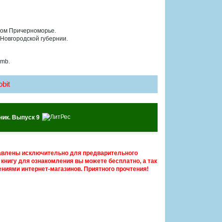
рном Причерноморье.
 Новгородской губернии.
 mb.
bit
ник. Выпуск 9
авлены исключительно для предварительного
книгу для ознакомления вы можете бесплатно, а так
ниями интернет-магазинов. Приятного прочтения!