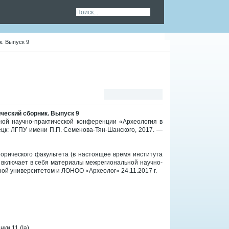
к. Выпуск 9
ческий сборник. Выпуск 9
ой научно-практической конференции «Археология в
пецк: ЛГПУ имени П.П. Семенова-Тян-Шанского, 2017. —
орического факультета (в настоящее время института
 включает в себя материалы межрегиональной научно-
ой университетом и ЛОНОО «Археолог» 24.11.2017 г.
и 11 (Ia).