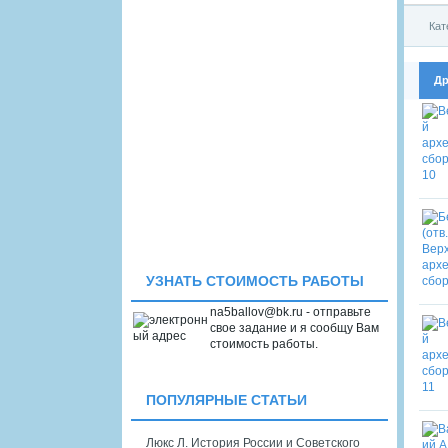
Кат
Др
УЗНАТЬ СТОИМОСТЬ РАБОТЫ
na5ballov@bk.ru - отправьте
свое задание и я сообщу Вам
стоимость работы.
ПОПУЛЯРНЫЕ СТАТЬИ
Люкс Л. История России и Советского