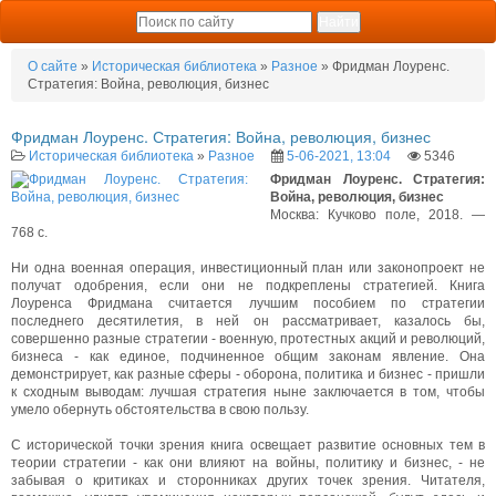
О сайте
»
Историческая библиотека
»
Разное
» Фридман Лоуренс.
Стратегия: Война, революция, бизнес
Фридман Лоуренс. Стратегия: Война, революция, бизнес
Историческая библиотека
»
Разное
5-06-2021, 13:04
5346
Фридман Лоуренс. Стратегия:
Война, революция, бизнес
Москва: Кучково поле, 2018. —
768 с.
Ни одна военная операция, инвестиционный план или законопроект не
получат одобрения, если они не подкреплены стратегией. Книга
Лоуренса Фридмана считается лучшим пособием по стратегии
последнего десятилетия, в ней он рассматривает, казалось бы,
совершенно разные стратегии - военную, протестных акций и революций,
бизнеса - как единое, подчиненное общим законам явление. Она
демонстрирует, как разные сферы - оборона, политика и бизнес - пришли
к сходным выводам: лучшая стратегия ныне заключается в том, чтобы
умело обернуть обстоятельства в свою пользу.
С исторической точки зрения книга освещает развитие основных тем в
теории стратегии - как они влияют на войны, политику и бизнес, - не
забывая о критиках и сторонниках других точек зрения. Читателя,