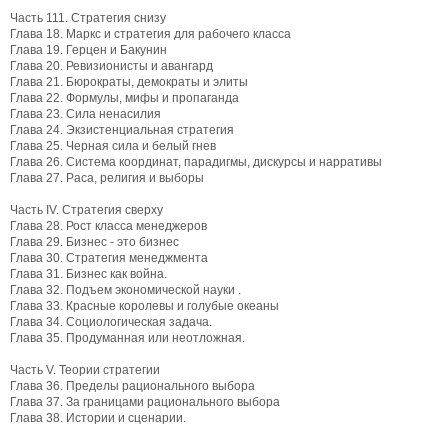
Часть 111. Стратегия снизу
Глава 18. Маркс и стратегия для рабочего класса
Глава 19. Герцен и Бакунин
Глава 20. Ревизионисты и авангард
Глава 21. Бюрократы, демократы и элиты
Глава 22. Формулы, мифы и пропаганда
Глава 23. Сила ненасилия
Глава 24. Экзистенциальная стратегия
Глава 25. Черная сила и белый гнев
Глава 26. Система координат, парадигмы, дискурсы и нарративы
Глава 27. Раса, религия и выборы
Часть IV. Стратегия сверху
Глава 28. Рост класса менеджеров
Глава 29. Бизнес - это бизнес
Глава 30. Стратегия менеджмента
Глава 31. Бизнес как война.
Глава 32. Подъем экономической науки .
Глава 33. Красные королевы и голубые океаны
Глава 34. Социологическая задача.
Глава 35. Продуманная или неотложная.
Часть V. Теории стратегии
Глава 36. Пределы рационального выбора
Глава 37. За границами рационального выбора
Глава 38. Истории и сценарии.