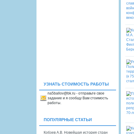
УЗНАТЬ СТОИМОСТЬ РАБОТЫ
na5ballov@bk.ru - отправьте свое
задание и я сообщу Вам стоимость
работы.
ПОПУЛЯРНЫЕ СТАТЬИ
Кобзев А.В. Новейшая история стран