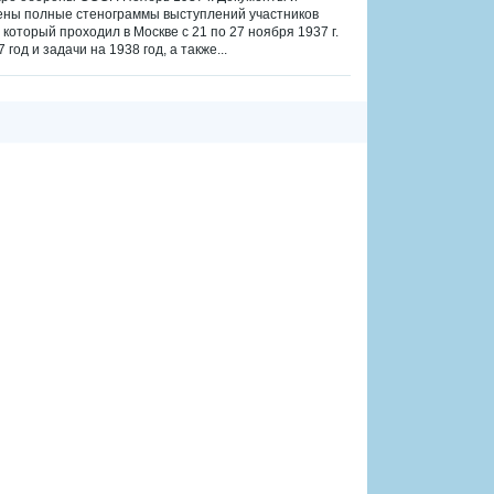
чены полные стенограммы выступлений участников
оторый проходил в Москве с 21 по 27 ноября 1937 г.
од и задачи на 1938 год, а также...