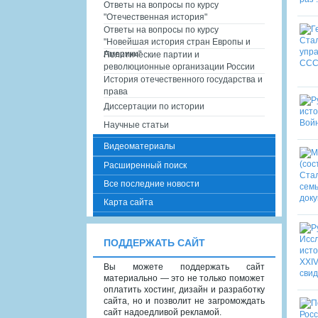
Ответы на вопросы по курсу
"Отечественная история"
Ответы на вопросы по курсу
"Новейшая история стран Европы и
Америки"
Политические партии и
революционные организации России
История отечественного государства и
права
Диссертации по истории
Научные статьи
Видеоматериалы
Расширенный поиск
Все последние новости
Карта сайта
ПОДДЕРЖАТЬ САЙТ
Вы можете поддержать сайт
материально — это не только поможет
оплатить хостинг, дизайн и разработку
сайта, но и позволит не загромождать
сайт надоедливой рекламой.