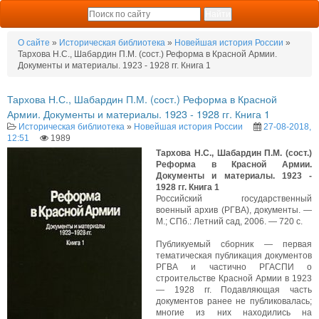
О сайте
»
Историческая библиотека
»
Новейшая история России
»
Тархова Н.С., Шабардин П.М. (сост.) Реформа в Красной Армии.
Документы и материалы. 1923 - 1928 гг. Книга 1
Тархова Н.С., Шабардин П.М. (сост.) Реформа в Красной
Армии. Документы и материалы. 1923 - 1928 гг. Книга 1
Историческая библиотека
»
Новейшая история России
27-08-2018,
12:51
1989
Тархова Н.С., Шабардин П.М. (сост.)
Реформа в Красной Армии.
Документы и материалы. 1923 -
1928 гг. Книга 1
Российский государственный
военный архив (РГВА), документы. —
М.; СПб.: Летний сад, 2006. — 720 с.
Публикуемый сборник — первая
тематическая публикация документов
РГВА и частично РГАСПИ о
строительстве Красной Армии в 1923
— 1928 гг. Подавляющая часть
документов ранее не публиковалась;
многие из них находились на