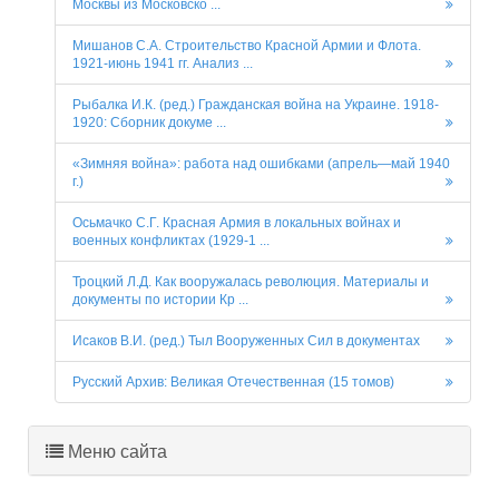
Москвы из Московско ...
Мишанов С.А. Строительство Красной Армии и Флота.
1921-июнь 1941 гг. Анализ ...
Рыбалка И.К. (ред.) Гражданская война на Украине. 1918-
1920: Сборник докуме ...
«Зимняя война»: работа над ошибками (апрель—май 1940
г.)
Осьмачко С.Г. Красная Армия в локальных войнах и
военных конфликтах (1929-1 ...
Троцкий Л.Д. Как вооружалась революция. Материалы и
документы по истории Кр ...
Исаков В.И. (ред.) Тыл Вооруженных Сил в документах
Русский Архив: Великая Отечественная (15 томов)
Меню сайта