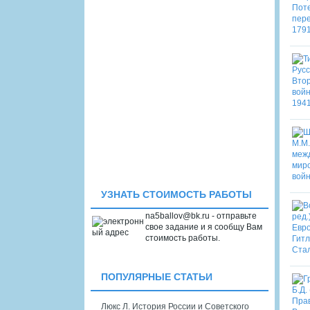
УЗНАТЬ СТОИМОСТЬ РАБОТЫ
na5ballov@bk.ru - отправьте
свое задание и я сообщу Вам
стоимость работы.
ПОПУЛЯРНЫЕ СТАТЬИ
Люкс Л. История России и Советского