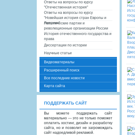
Ответы на вопросы по курсу
"Отечественная история"
Ответы на вопросы по курсу
"Новейшая история стран Европы и
Америки"
Политические партии и
революционные организации России
История отечественного государства и
права
Диссертации по истории
Научные статьи
Видеоматериалы
Расширенный поиск
Все последние новости
Карта сайта
ПОДДЕРЖАТЬ САЙТ
Вы можете поддержать сайт
материально — это не только поможет
оплатить хостинг, дизайн и разработку
сайта, но и позволит не загромождать
сайт надоедливой рекламой.