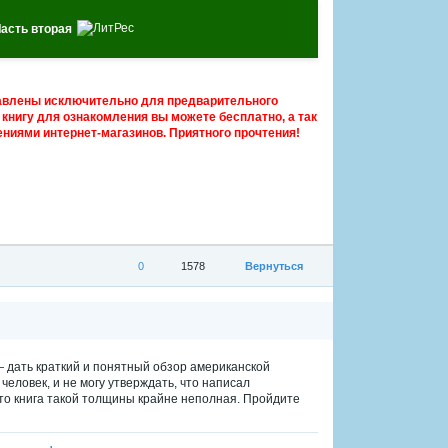
асть вторая
авлены исключительно для предварительного
книгу для ознакомления вы можете бесплатно, а так
ниями интернет-магазинов. Приятного прочтения!
0
1578
Вернуться
 — дать краткий и понятный обзор американской
человек, и не могу утверждать, что написал
то книга такой толщины крайне неполная. Пройдите