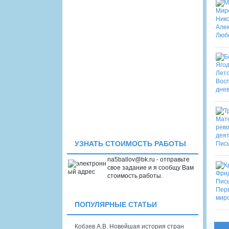
УЗНАТЬ СТОИМОСТЬ РАБОТЫ
na5ballov@bk.ru - отправьте
свое задание и я сообщу Вам
стоимость работы.
ПОПУЛЯРНЫЕ СТАТЬИ
Кобзев А.В. Новейшая история стран