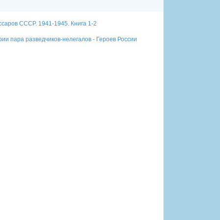
саров СССР. 1941-1945. Книга 1-2
ии пара разведчиков-нелегалов - Героев России