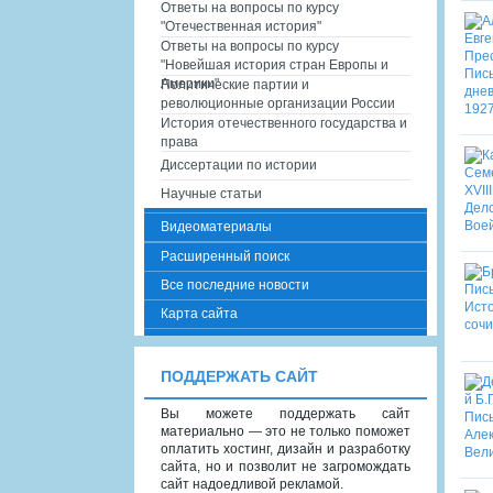
Ответы на вопросы по курсу
"Отечественная история"
Ответы на вопросы по курсу
"Новейшая история стран Европы и
Америки"
Политические партии и
революционные организации России
История отечественного государства и
права
Диссертации по истории
Научные статьи
Видеоматериалы
Расширенный поиск
Все последние новости
Карта сайта
ПОДДЕРЖАТЬ САЙТ
Вы можете поддержать сайт
материально — это не только поможет
оплатить хостинг, дизайн и разработку
сайта, но и позволит не загромождать
сайт надоедливой рекламой.