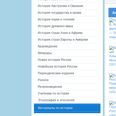
История Австралии и Океании
Др
История государства и права
История науки и техники
История древнего мира
История стран Азии и Африки
История стран Европы и Америки
Краеведение
Мемуары
Новая история России
Новейшая история России
Периодические издания
Разное
Религиоведение
Учебники по истории
Этнография и этнология
Материалы по истории