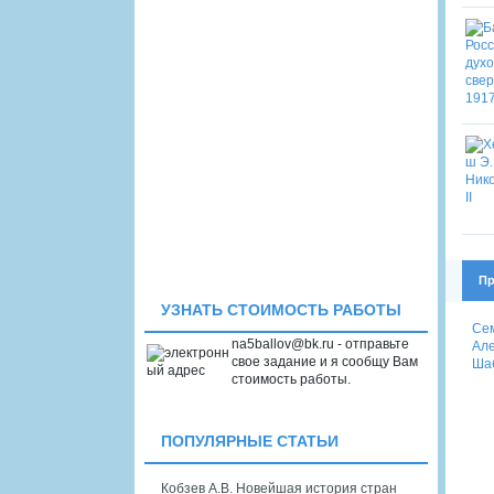
Пр
УЗНАТЬ СТОИМОСТЬ РАБОТЫ
Сем
na5ballov@bk.ru - отправьте
Але
свое задание и я сообщу Вам
Шаб
стоимость работы.
ПОПУЛЯРНЫЕ СТАТЬИ
Кобзев А.В. Новейшая история стран