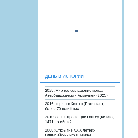
ДЕНЬ В ИСТОРИИ
2025: Мирное соглашение между
Азербайджаном и Арменией (2025).
2016: теракт в Кветте (Пакистан),
более 70 погибших.
2010: сель в провинции Ганьсу (Китай),
1471 погибший.
2008: Открытие XXIX летних
Олимпийских игр в Пекине.