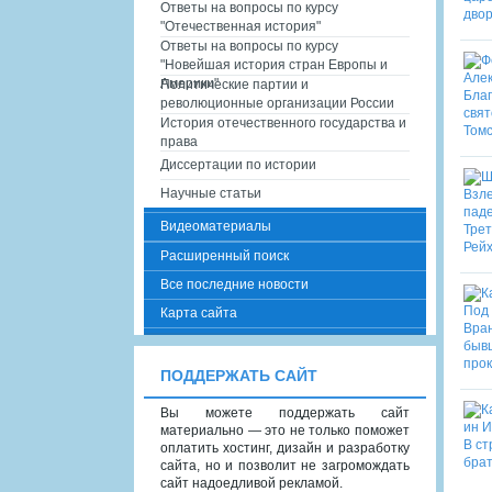
Ответы на вопросы по курсу
"Отечественная история"
Ответы на вопросы по курсу
"Новейшая история стран Европы и
Америки"
Политические партии и
революционные организации России
История отечественного государства и
права
Диссертации по истории
Научные статьи
Видеоматериалы
Расширенный поиск
Все последние новости
Карта сайта
ПОДДЕРЖАТЬ САЙТ
Вы можете поддержать сайт
материально — это не только поможет
оплатить хостинг, дизайн и разработку
сайта, но и позволит не загромождать
сайт надоедливой рекламой.