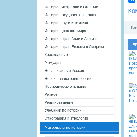
История Австралии и Океании
Ко
История государства и права
История науки и техники
Кат
История древнего мира
История стран Азии и Африки
Др
История стран Европы и Америки
Краеведение
Мемуары
Новая история России
Новейшая история России
Периодические издания
Разное
Религиоведение
Учебники по истории
Этнография и этнология
Материалы по истории