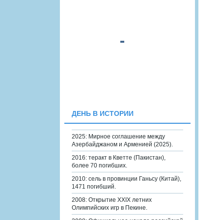
ДЕНЬ В ИСТОРИИ
2025: Мирное соглашение между
Азербайджаном и Арменией (2025).
2016: теракт в Кветте (Пакистан),
более 70 погибших.
2010: сель в провинции Ганьсу (Китай),
1471 погибший.
2008: Открытие XXIX летних
Олимпийских игр в Пекине.