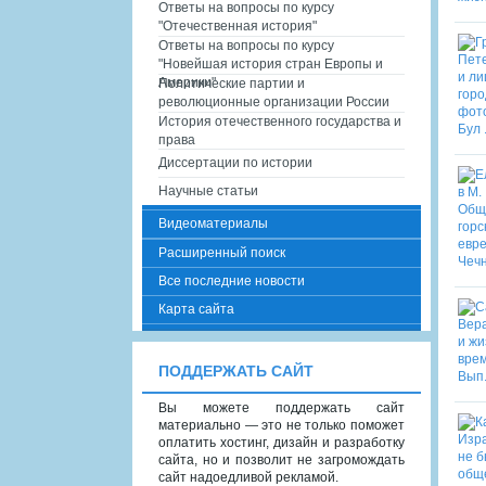
Ответы на вопросы по курсу
"Отечественная история"
Ответы на вопросы по курсу
"Новейшая история стран Европы и
Америки"
Политические партии и
революционные организации России
История отечественного государства и
права
Диссертации по истории
Научные статьи
Видеоматериалы
Расширенный поиск
Все последние новости
Карта сайта
ПОДДЕРЖАТЬ САЙТ
Вы можете поддержать сайт
материально — это не только поможет
оплатить хостинг, дизайн и разработку
сайта, но и позволит не загромождать
сайт надоедливой рекламой.