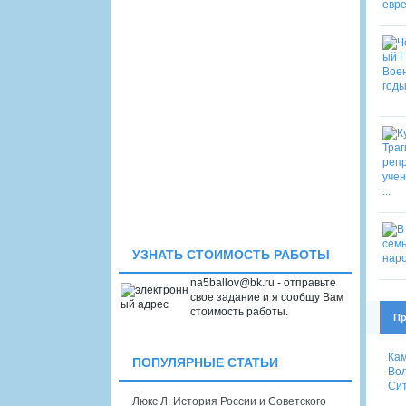
УЗНАТЬ СТОИМОСТЬ РАБОТЫ
na5ballov@bk.ru - отправьте
свое задание и я сообщу Вам
стоимость работы.
Пр
Ка
ПОПУЛЯРНЫЕ СТАТЬИ
Вол
Сит
Люкс Л. История России и Советского