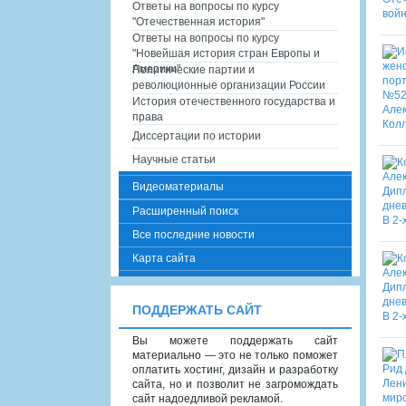
Ответы на вопросы по курсу
"Отечественная история"
Ответы на вопросы по курсу
"Новейшая история стран Европы и
Америки"
Политические партии и
революционные организации России
История отечественного государства и
права
Диссертации по истории
Научные статьи
Видеоматериалы
Расширенный поиск
Все последние новости
Карта сайта
ПОДДЕРЖАТЬ САЙТ
Вы можете поддержать сайт
материально — это не только поможет
оплатить хостинг, дизайн и разработку
сайта, но и позволит не загромождать
сайт надоедливой рекламой.