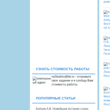
УЗНАТЬ СТОИМОСТЬ РАБОТЫ
na5ballov@bk.ru - отправьте
свое задание и я сообщу Вам
стоимость работы.
ПОПУЛЯРНЫЕ СТАТЬИ
Кобзев А.В. Новейшая история стран