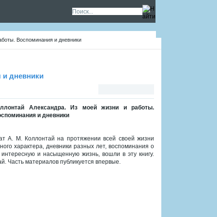
аботы. Воспоминания и дневники
 и дневники
оллонтай Александра. Из моей жизни и работы.
споминания и дневники
т А. М. Коллонтай на протяжении всей своей жизни
ого характера, дневники разных лет, воспоминания о
 интересную и насыщенную жизнь, вошли в эту книгу.
. Часть материалов публикуется впервые.