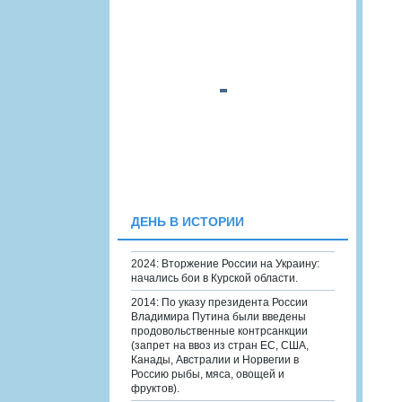
ДЕНЬ В ИСТОРИИ
2024: Вторжение России на Украину:
начались бои в Курской области.
2014: По указу президента России
Владимира Путина были введены
продовольственные контрсанкции
(запрет на ввоз из стран ЕС, США,
Канады, Австралии и Норвегии в
Россию рыбы, мяса, овощей и
фруктов).