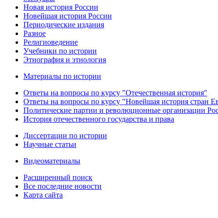
Новая история России
Новейшая история России
Периодические издания
Разное
Религиоведение
Учебники по истории
Этнография и этнология
Материалы по истории
Ответы на вопросы по курсу "Отечественная история"
Ответы на вопросы по курсу "Новейшая история стран 
Политические партии и революционные организации Ро
История отечественного государства и права
Диссертации по истории
Научные статьи
Видеоматериалы
Расширенный поиск
Все последние новости
Карта сайта