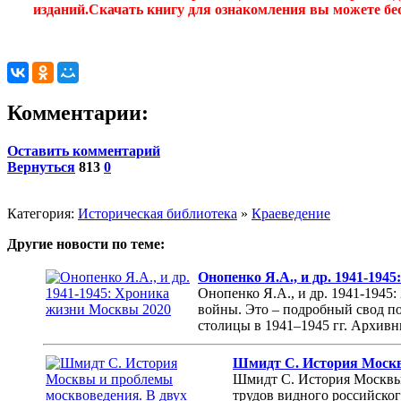
изданий.Скачать книгу для ознакомления вы можете бес
Комментарии:
Оставить комментарий
Вернуться
813
0
Категория:
Историческая библиотека
»
Краеведение
Другие новости по теме:
Онопенко Я.А., и др. 1941-194
Онопенко Я.А., и др. 1941-1945
войны. Это – подробный свод п
столицы в 1941–1945 гг. Архивн
Шмидт С. История Москвы
Шмидт С. История Москвы 
трудов видного российског