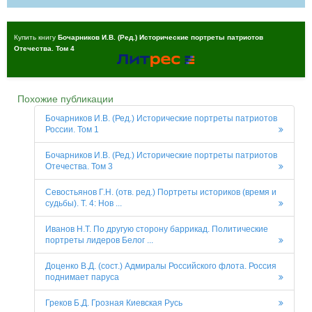
Купить книгу
Бочарников И.В. (Ред.) Исторические портреты патриотов
Отечества. Том 4
Похожие публикации
Бочарников И.В. (Ред.) Исторические портреты патриотов
России. Том 1
Бочарников И.В. (Ред.) Исторические портреты патриотов
Отечества. Том 3
Севостьянов Г.Н. (отв. ред.) Портреты историков (время и
судьбы). Т. 4: Нов ...
Иванов Н.Т. По другую сторону баррикад. Политические
портреты лидеров Белог ...
Доценко В.Д. (сост.) Адмиралы Российского флота. Россия
поднимает паруса
Греков Б.Д. Грозная Киевская Русь