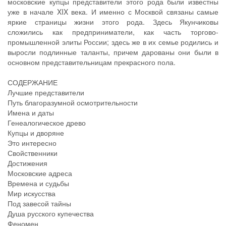
московские купцы представители этого рода были известны
уже в начале XIX века. И именно с Москвой связаны самые
яркие страницы жизни этого рода. Здесь Якунчиковы
сложились как предприниматели, как часть торгово-
промышленной элиты России; здесь же в их семье родились и
выросли подлинные таланты, причем дарованы они были в
основном представительницам прекрасного пола.
СОДЕРЖАНИЕ
Лучшие представители
Путь благоразумной осмотрительности
Имена и даты
Генеалогическое древо
Купцы и дворяне
Это интересно
Свойственники
Достижения
Московские адреса
Времена и судьбы
Мир искусства
Под завесой тайны
Душа русского купечества
Феномен