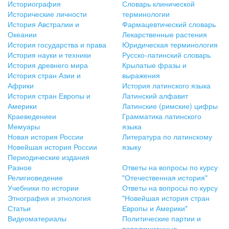
Историография
Словарь клинической
Исторические личности
терминологии
История Австралии и
Фармацевтический словарь
Океании
Лекарственные растения
История государства и права
Юридическая терминология
История науки и техники
Русско-латинский словарь
История древнего мира
Крылатые фразы и
История стран Азии и
выражения
Африки
История латинского языка
История стран Европы и
Латинский алфавит
Америки
Латинские (римские) цифры
Краеведениеи
Грамматика латинского
Мемуары
языка
Новая история России
Литература по латинскому
Новейшая история России
языку
Периодические издания
Разное
Ответы на вопросы по курсу
Религиоведение
"Отечественная история"
Учебники по истории
Ответы на вопросы по курсу
Этнография и этнология
"Новейшая история стран
Статьи
Европы и Америки"
Видеоматериалы
Политические партии и
революционные