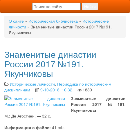
О сайте
»
Историческая библиотека
»
Исторические
личности
» Знаменитые династии России 2017 №191.
Якунчиковы
Знаменитые династии
России 2017 №191.
Якунчиковы
Исторические личности
,
Периодика по историческим
дисциплинам
9-10-2018, 16:32
1880
Знаменитые династии
России 2017 №191.
Якунчиковы
М.: Де Агостини. — 32 с.
Информация о файле:
41 mb.