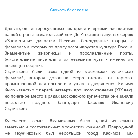
Скачать бесплатно
Для людей, интересующихся историей и яркими личностями
нашей страны, издательский дом Де Агостини выпустил серию
«Знаменитые династии России». Легендарные творцы, с
фамилиями которых по праву ассоциируется культура России.
Знаменитые живописцы и прославленные поэты,
блистательные писатели и их неземные музы - именно им
посвящен сборник.
Якунчиковы были также одной из московских купеческих
фамилий, которая довольно скоро отстала от торгово-
промышленной деятельности и ушла в дворянство. Их имя
было известно с первой четверти прошлого столетия (XIX век),
но почетное место в рядах московского купечества они заняли
несколько позднее, благодаря Василию Ивановичу
Якунчикову.
Купеческая семья Якунчиковых была одной из самых
заметных и состоятельных московских фамилий. Прародиной
же Якунчиковых был небольшой город Касимов. Как