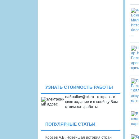
УЗНАТЬ СТОИМОСТЬ РАБОТЫ
na5ballov@bk.ru - отправьте
свое задание и я сообщу Вам
стоимость работы.
ПОПУЛЯРНЫЕ СТАТЬИ
Кобзев А.В. Новейшая история стран