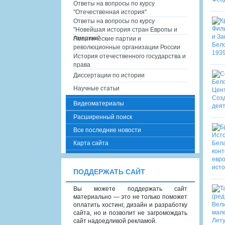
Ответы на вопросы по курсу
"Отечественная история"
Ответы на вопросы по курсу
"Новейшая история стран Европы и
Америки"
Политические партии и
революционные организации России
История отечественного государства и
права
Диссертации по истории
Научные статьи
Видеоматериалы
Расширенный поиск
Все последние новости
Карта сайта
ПОДДЕРЖАТЬ САЙТ
Вы можете поддержать сайт
материально — это не только поможет
оплатить хостинг, дизайн и разработку
сайта, но и позволит не загромождать
сайт надоедливой рекламой.