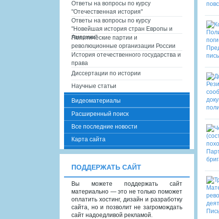
Ответы на вопросы по курсу
"Отечественная история"
Ответы на вопросы по курсу
"Новейшая история стран Европы и
Америки"
Политические партии и
революционные организации России
История отечественного государства и
права
Диссертации по истории
Научные статьи
Видеоматериалы
Расширенный поиск
Все последние новости
Карта сайта
ПОДДЕРЖАТЬ САЙТ
Вы можете поддержать сайт
материально — это не только поможет
оплатить хостинг, дизайн и разработку
сайта, но и позволит не загромождать
сайт надоедливой рекламой.