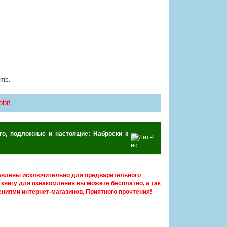
 mb.
bit
го, подложные и настоящие: Наброски к
авлены исключительно для предварительного
книгу для ознакомления вы можете бесплатно, а так
ниями интернет-магазинов. Приятного прочтения!