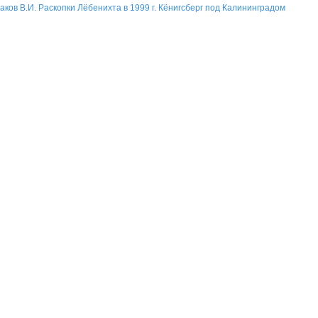
аков В.И. Раскопки Лёбенихта в 1999 г. Кёнигсберг под Калининградом