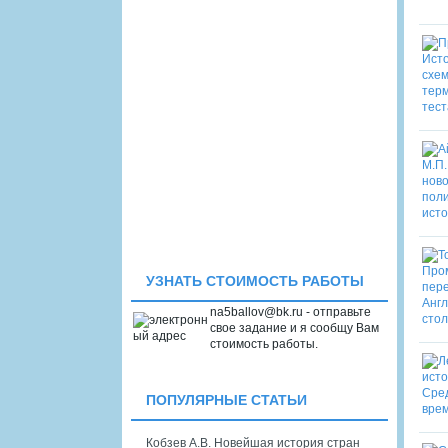
УЗНАТЬ СТОИМОСТЬ РАБОТЫ
na5ballov@bk.ru - отправьте
свое задание и я сообщу Вам
стоимость работы.
ПОПУЛЯРНЫЕ СТАТЬИ
Кобзев А.В. Новейшая история стран