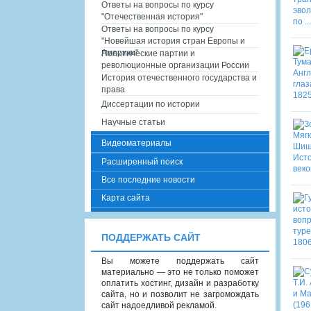
Ответы на вопросы по курсу
"Отечественная история"
Ответы на вопросы по курсу
"Новейшая история стран Европы и
Америки"
Политические партии и
революционные организации России
История отечественного государства и
права
Диссертации по истории
Научные статьи
Видеоматериалы
Расширенный поиск
Все последние новости
Карта сайта
ПОДДЕРЖАТЬ САЙТ
Вы можете поддержать сайт
материально — это не только поможет
оплатить хостинг, дизайн и разработку
сайта, но и позволит не загромождать
сайт надоедливой рекламой.