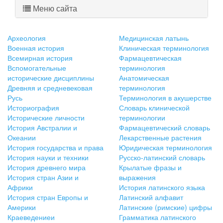
Меню сайта
Археология
Медицинская латынь
Военная история
Клиническая терминология
Всемирная история
Фармацевтическая
Вспомогательные
терминология
исторические дисциплины
Анатомическая
Древняя и средневековая
терминология
Русь
Терминология в акушерстве
Историография
Словарь клинической
Исторические личности
терминологии
История Австралии и
Фармацевтический словарь
Океании
Лекарственные растения
История государства и права
Юридическая терминология
История науки и техники
Русско-латинский словарь
История древнего мира
Крылатые фразы и
История стран Азии и
выражения
Африки
История латинского языка
История стран Европы и
Латинский алфавит
Америки
Латинские (римские) цифры
Краеведениеи
Грамматика латинского