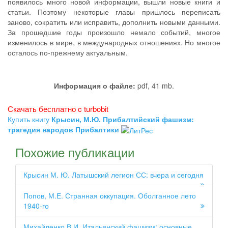
появилось много новой информации, вышли новые книги и
статьи. Поэтому некоторые главы пришлось переписать
заново, сократить или исправить, дополнить новыми данными.
За прошедшие годы произошло немало событий, многое
изменилось в мире, в международных отношениях. Но многое
осталось по-прежнему актуальным.
Информация о файле:
pdf, 41 mb.
Скачать бесплатно c turbobit
Купить книгу
Крысин, М.Ю. Прибалтийский фашизм:
трагедия народов Прибалтики
Похожие публикации
Крысин М. Ю. Латышский легион СС: вчера и сегодня
Попов, М.Е. Странная оккупация. Оболганное лето
1940-го
Михайленко В.И. Итальянский фашизм: основные