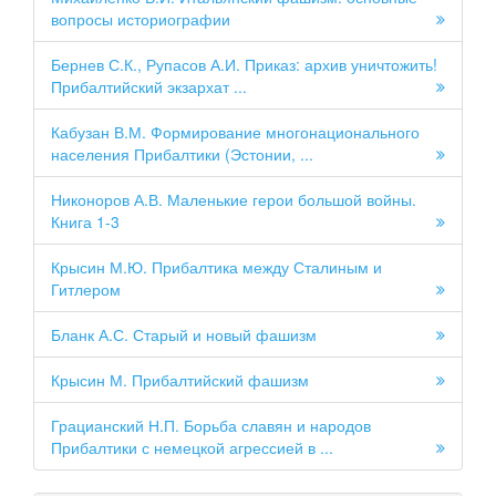
вопросы историографии
Бернев С.К., Рупасов А.И. Приказ: архив уничтожить!
Прибалтийский экзархат ...
Кабузан В.М. Формирование многонационального
населения Прибалтики (Эстонии, ...
Никоноров А.В. Маленькие герои большой войны.
Книга 1-3
Крысин М.Ю. Прибалтика между Сталиным и
Гитлером
Бланк А.С. Старый и новый фашизм
Крысин М. Прибалтийский фашизм
Грацианский Н.П. Борьба славян и народов
Прибалтики с немецкой агрессией в ...