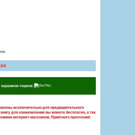
 mb.
bit
х караимов-тюрков
авлены исключительно для предварительного
книгу для ознакомления вы можете бесплатно, а так
ниями интернет-магазинов. Приятного прочтения!