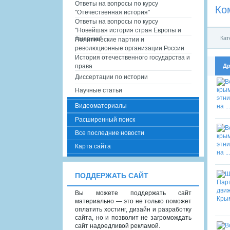
Ответы на вопросы по курсу
Ко
"Отечественная история"
Ответы на вопросы по курсу
"Новейшая история стран Европы и
Кат
Америки"
Политические партии и
революционные организации России
История отечественного государства и
Др
права
Диссертации по истории
Научные статьи
Видеоматериалы
Расширенный поиск
Все последние новости
Карта сайта
ПОДДЕРЖАТЬ САЙТ
Вы можете поддержать сайт
материально — это не только поможет
оплатить хостинг, дизайн и разработку
сайта, но и позволит не загромождать
сайт надоедливой рекламой.