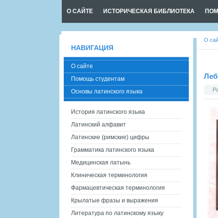
О САЙТЕ
ИСТОРИЧЕСКАЯ БИБЛИОТЕКА
ПОМ
О са
НАВИГАЦИЯ
О сайте
Леб
Помощь студентам
Р
Основы латинского языка
История латинского языка
Латинский алфавит
Латинские (римские) цифры
Грамматика латинского языка
Медицинская латынь
Клиническая терминология
Фармацевтическая терминология
Крылатые фразы и выражения
Литература по латинскому языку