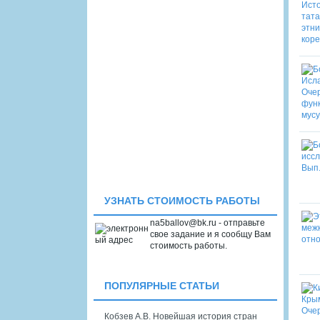
УЗНАТЬ СТОИМОСТЬ РАБОТЫ
na5ballov@bk.ru - отправьте
свое задание и я сообщу Вам
стоимость работы.
ПОПУЛЯРНЫЕ СТАТЬИ
Кобзев А.В. Новейшая история стран