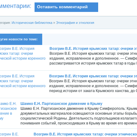
мментарии:
Оставить комментарий
егория:
Историческая библиотека
»
Этнография и этнология
угие новости по теме:
Возгрин В.Е. История крымских татар: очерки эт
Возгрин В.Е. История крымских татар: очерки этн
издание, исправленное и дополненное. — Симфер
рассматривается история крымских татар в годы 
Возгрин В.Е. История крымских татар: очерки эт
Возгрин В.Е. История крымских татар: очерки этн
издание, исправленное и дополненное. — Симфер
период истории от заката Крымского ханства, до 
Шамко Е.Н. Партизанское движение в Крыму
Шамко Е.Н. Партизанское движение в Крыму Симферополь: Крымиз
документальных материалов освещаются основные этапы борьбы 
социалистической Родины. Деятельность подпольщиков излагается
понимания событий, происходивших в Крыму во время его временн
Возгрин В.Е. История крымских татар: очерки этнической