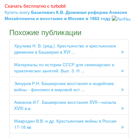
Скачать бесплатно c turbobit
Купить книгу
Базилевич К.В. Денежная реформа Алексея
Михайловича и восстание в Москве в 1662 году
Похожие публикации
Хрулева Н. В. (ред.). Крестьянство и крестьянское
движение в Башкирии в XVI ...
Материалы по истории СССР для семинарских и
практических занятий. Вып. 3. Н ...
Зинуров Р.Н. Башкирские восстания и индейские
войны - феномен в мировой ист ...
Акманов И.Г. Башкирские восстания XVII—начала
XVIII в.в.
Мавродин В.В. и др. Крестьянские войны в России
17-18 вв