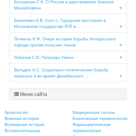
Котошихин Г.К. О России в царствование Алексея
Михайловича
Базилевич К.В. (сост.). Городские восстания в
Московском государстве XVII в ...
Лочмель И.Ф. Очерк истории борьбы белорусского
народа против польских панов
Лобачев С.В. Патриарх Никон
Вальдин А.С. Социально-политическая борьба
накануне и во время Декабрьского ...
Меню сайта
Археология
Медицинская латынь
Военная история
Клиническая терминология
Всемирная история
Фармацевтическая
Вспомогательные
терминология