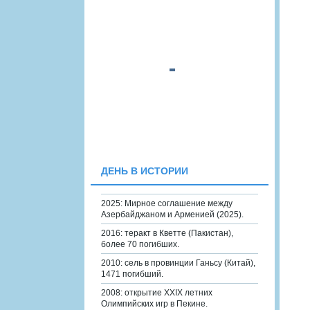
ДЕНЬ В ИСТОРИИ
2025: Мирное соглашение между
Азербайджаном и Арменией (2025).
2016: теракт в Кветте (Пакистан),
более 70 погибших.
2010: сель в провинции Ганьсу (Китай),
1471 погибший.
2008: открытие XXIX летних
Олимпийских игр в Пекине.