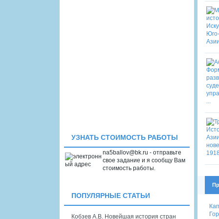
УЗНАТЬ СТОИМОСТЬ РАБОТЫ
na5ballov@bk.ru - отправьте
свое задание и я сообщу Вам
стоимость работы.
Пр
ПОПУЛЯРНЫЕ СТАТЬИ
Кап
Гор
Кобзев А.В. Новейшая история стран