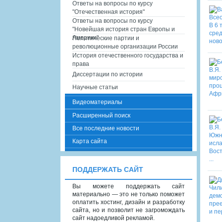
Ответы на вопросы по курсу
"Отечественная история"
Ответы на вопросы по курсу
"Новейшая история стран Европы и
Америки"
Политические партии и
революционные организации России
История отечественного государства и
права
Диссертации по истории
Научные статьи
Видеоматериалы
Расширенный поиск
Все последние новости
Карта сайта
ПОДДЕРЖАТЬ САЙТ
Вы можете поддержать сайт
материально — это не только поможет
оплатить хостинг, дизайн и разработку
сайта, но и позволит не загромождать
сайт надоедливой рекламой.