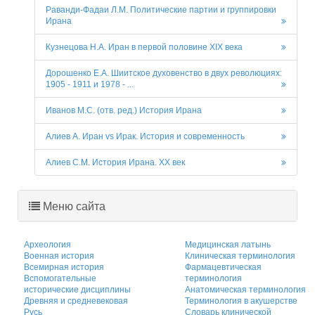
Раванди-Фадаи Л.М. Политические партии и группировки
Ирана
Кузнецова Н.А. Иран в первой половине XIX века
Дорошенко Е.А. Шиитское духовенство в двух революциях:
1905 - 1911 и 1978 - ...
Иванов М.С. (отв. ред.) История Ирана
Алиев А. Иран vs Ирак. История и современность
Алиев С.М. История Ирана. XX век
Меню сайта
Археология
Медицинская латынь
Военная история
Клиническая терминология
Всемирная история
Фармацевтическая
Вспомогательные
терминология
исторические дисциплины
Анатомическая терминология
Древняя и средневековая
Терминология в акушерстве
Русь
Словарь клинической