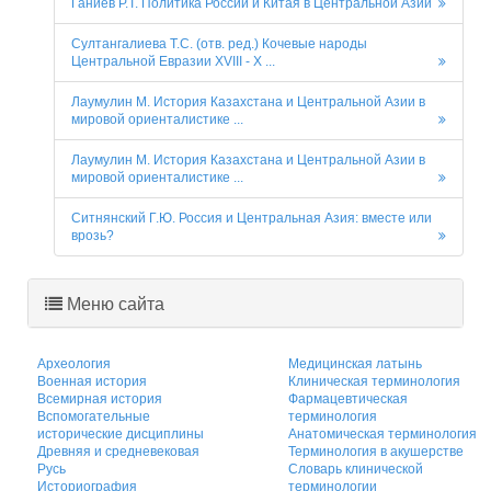
Ганиев Р.Т. Политика России и Китая в Центральной Азии
Султангалиева Т.С. (отв. ред.) Кочевые народы
Центральной Евразии XVIII - X ...
Лаумулин М. История Казахстана и Центральной Азии в
мировой ориенталистике ...
Лаумулин М. История Казахстана и Центральной Азии в
мировой ориенталистике ...
Ситнянский Г.Ю. Россия и Центральная Азия: вместе или
врозь?
Меню сайта
Археология
Медицинская латынь
Военная история
Клиническая терминология
Всемирная история
Фармацевтическая
Вспомогательные
терминология
исторические дисциплины
Анатомическая терминология
Древняя и средневековая
Терминология в акушерстве
Русь
Словарь клинической
Историография
терминологии