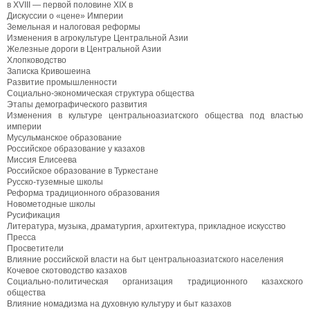
в XVIII — первой половине XIX в
Дискуссии о «цене» Империи
Земельная и налоговая реформы
Изменения в агрокультуре Центральной Азии
Железные дороги в Центральной Азии
Хлопководство
Записка Кривошеина
Развитие промышленности
Социально-экономическая структура общества
Этапы демографического развития
Изменения в культуре центральноазиатского общества под властью
империи
Мусульманское образование
Российское образование у казахов
Миссия Елисеева
Российское образование в Туркестане
Русско-туземные школы
Реформа традиционного образования
Новометодные школы
Русификация
Литература, музыка, драматургия, архитектура, прикладное искусство
Пресса
Просветители
Влияние российской власти на быт центральноазиатского населения
Кочевое скотоводство казахов
Социально-политическая организация традиционного казахского
общества
Влияние номадизма на духовную культуру и быт казахов