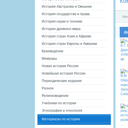
Ко
История Австралии и Океании
История государства и права
Кат
История науки и техники
История древнего мира
Др
История стран Азии и Африки
История стран Европы и Америки
Краеведение
Мемуары
Новая история России
Новейшая история России
Периодические издания
Разное
Религиоведение
Учебники по истории
Этнография и этнология
Материалы по истории