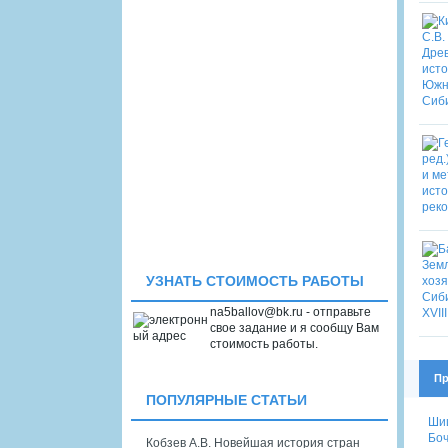
УЗНАТЬ СТОИМОСТЬ РАБОТЫ
na5ballov@bk.ru - отправьте
свое задание и я сообщу Вам
стоимость работы.
Пр
ПОПУЛЯРНЫЕ СТАТЬИ
Шиш
Боч
Кобзев А.В. Новейшая история стран