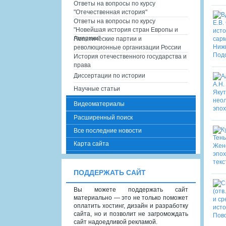
Ответы на вопросы по курсу
"Отечественная история"
Ответы на вопросы по курсу
"Новейшая история стран Европы и
Америки"
Политические партии и
революционные организации России
История отечественного государства и
права
Диссертации по истории
Научные статьи
Видеоматериалы
Расширенный поиск
Все последние новости
Карта сайта
ПОДДЕРЖАТЬ САЙТ
Вы можете поддержать сайт
материально — это не только поможет
оплатить хостинг, дизайн и разработку
сайта, но и позволит не загромождать
сайт надоедливой рекламой.