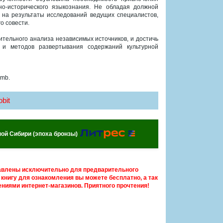
но-исторического языкознания. Не обладая должной
, на результаты исследований ведущих специалистов,
о совести.
нительного анализа независимых источников, и достичь
 и методов развертывания содержаний культурной
 mb.
bit
ой Сибири (эпоха бронзы)
авлены исключительно для предварительного
книгу для ознакомления вы можете бесплатно, а так
ниями интернет-магазинов. Приятного прочтения!