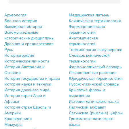
Археология
Медицинская латынь
Военная история
Клиническая терминология
Всемирная история
Фармацевтическая
Вспомогательные
терминология
исторические дисциплины
Анатомическая
Древняя и средневековая
терминология
Русь
Терминология в акушерстве
Историография
Словарь клинической
Исторические личности
терминологии
История Австралии и
Фармацевтический словарь
Океании
Лекарственные растения
История государства и права
Юридическая терминология
История науки и техники
Русско-латинский словарь
История древнего мира
Крылатые фразы и
История стран Азии и
выражения
Африки
История латинского языка
История стран Европы и
Латинский алфавит
Америки
Латинские (римские) цифры
Краеведениеи
Грамматика латинского
Мемуары
языка