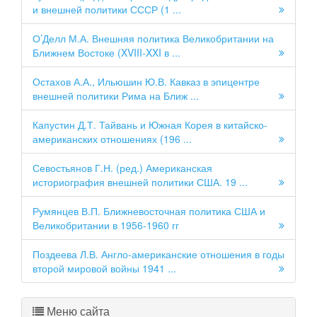
и внешней политики СССР (1 ...
О’Делл М.А. Внешняя политика Великобритании на
Ближнем Востоке (XVIII-XXI в ...
Остахов А.А., Ильюшин Ю.В. Кавказ в эпицентре
внешней политики Рима на Ближ ...
Капустин Д.Т. Тайвань и Южная Корея в китайско-
американских отношениях (196 ...
Севостьянов Г.Н. (ред.) Американская
историография внешней политики США. 19 ...
Румянцев В.П. Ближневосточная политика США и
Великобритании в 1956-1960 гг
Поздеева Л.В. Англо-американские отношения в годы
второй мировой войны 1941 ...
Меню сайта