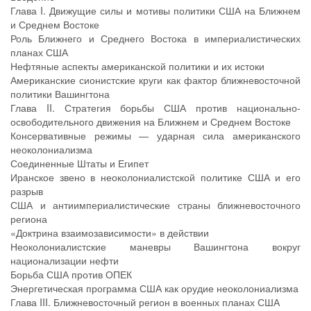
Глава I. Движущие силы и мотивы политики США на Ближнем
и Среднем Востоке
Роль Ближнего и Среднего Востока в империалистических
планах США
Нефтяные аспекты американской политики и их истоки
Американские сионистские круги как фактор ближневосточной
политики Вашингтона
Глава II. Стратегия борьбы США против национально-
освободительного движения на Ближнем и Среднем Востоке
Консервативные режимы — ударная сила американского
неоколониализма
Соединенные Штаты и Египет
Иранское звено в неоколониалистской политике США и его
разрыв
США и антиимпериалистические страны ближневосточного
региона
«Доктрина взаимозависимости» в действии
Неоколониалистские маневры Вашингтона вокруг
национализации нефти
Борьба США против ОПЕК
Энергетическая программа США как орудие неоколониализма
Глава III. Ближневосточный регион в военных планах США