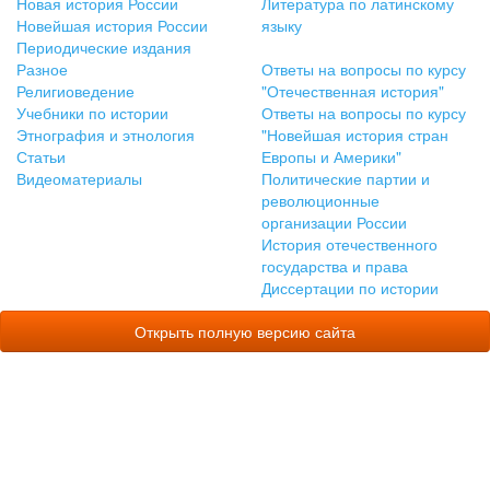
Новая история России
Литература по латинскому
Новейшая история России
языку
Периодические издания
Разное
Ответы на вопросы по курсу
Религиоведение
"Отечественная история"
Учебники по истории
Ответы на вопросы по курсу
Этнография и этнология
"Новейшая история стран
Статьи
Европы и Америки"
Видеоматериалы
Политические партии и
революционные
организации России
История отечественного
государства и права
Диссертации по истории
Открыть полную версию сайта