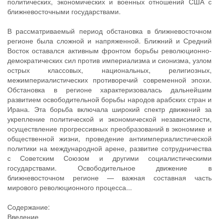
политических, экономических и военных отношений США с
ближневосточными государствами.
В рассматриваемый период обстановка в ближневосточном
регионе была сложной и напряженной. Ближний и Средний
Восток оставался активным фронтом борьбы революционно-
демократических сил против империализма и сионизма, узлом
острых классовых, национальных, религиозных,
межимпериалистических противоречий современной эпохи.
Обстановка в регионе характеризовалась дальнейшим
развитием освободительной борьбы народов арабских стран и
Ирана. Эта борьба включала широкий спектр движений за
укрепление политической и экономической независимости,
осуществление прогрессивных преобразований в экономике и
общественной жизни, проведение антиимпериалистической
политики на международной арене, развитие сотрудничества
с Советским Союзом и другими социалистическими
государствами. Освободительное движение в
ближневосточном регионе — важная составная часть
мирового революционного процесса...
Содержание:
Введение