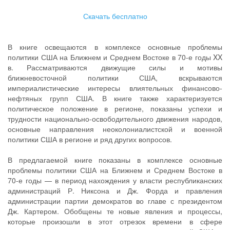
Скачать бесплатно
В книге освещаются в комплексе основные проблемы
политики США на Ближнем и Среднем Востоке в 70-е годы XX
в. Рассматриваются движущие силы и мотивы
ближневосточной политики США, вскрываются
империалистические интересы влиятельных финансово-
нефтяных групп США. В книге также характеризуется
политическое положение в регионе, показаны успехи и
трудности национально-освободительного движения народов,
основные направления неоколониалистской и военной
политики США в регионе и ряд других вопросов.
В предлагаемой книге показаны в комплексе основные
проблемы политики США на Ближнем и Среднем Востоке в
70-е годы — в период нахождения у власти республиканских
администраций Р. Никсона и Дж. Форда и правления
администрации партии демократов во главе с президентом
Дж. Картером. Обобщены те новые явления и процессы,
которые произошли в этот отрезок времени в сфере