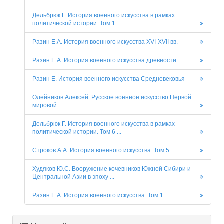
Дельбрюк Г. История военного искусства в рамках
политической истории. Том 1 ...
Разин Е.А. История военного искусства XVI-XVII вв.
Разин Е.А. История военного искусства древности
Разин Е. История военного искусства Средневековья
Олейников Алексей. Русское военное искусство Первой
мировой
Дельбрюк Г. История военного искусства в рамках
политической истории. Том 6 ...
Строков А.А. История военного искусства. Том 5
Худяков Ю.С. Вооружение кочевников Южной Сибири и
Центральной Азии в эпоху ...
Разин Е.А. История военного искусства. Том 1