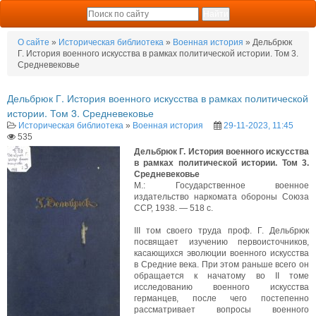
О сайте
»
Историческая библиотека
»
Военная история
» Дельбрюк
Г. История военного искусства в рамках политической истории. Том 3.
Средневековье
Дельбрюк Г. История военного искусства в рамках политической
истории. Том 3. Средневековье
Историческая библиотека
»
Военная история
29-11-2023, 11:45
535
Дельбрюк Г. История военного искусства
в рамках политической истории. Том 3.
Средневековье
М.: Государственное военное
издательство наркомата обороны Союза
ССР, 1938. — 518 с.
III том своего труда проф. Г. Дельбрюк
посвящает изучению первоисточников,
касающихся эволюции военного искусства
в Средние века. При этом раньше всего он
обращается к начатому во II томе
исследованию военного искусства
германцев, после чего постепенно
рассматривает вопросы военного