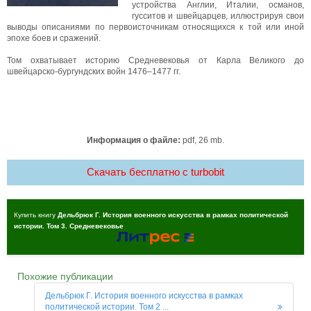
устройства Англии, Италии, османов,
гусситов и швейцарцев, иллюстрируя свои
выводы описаниями по первоисточникам относящихся к той или иной
эпохе боев и сражений.
Том охватывает историю Средневековья от Карла Великого до
швейцарско-бургундских войн 1476–1477 гг.
Информация о файле:
pdf, 26 mb.
Скачать бесплатно c turbobit
Купить книгу
Дельбрюк Г. История военного искусства в рамках политической
истории. Том 3. Средневековье
Похожие публикации
Дельбрюк Г. История военного искусства в рамках
политической истории. Том 2 ...