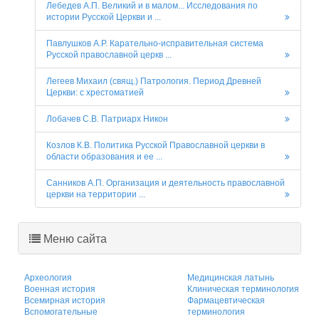
Лебедев А.П. Великий и в малом... Исследования по
истории Русской Церкви и ...
Павлушков А.Р. Карательно-исправительная система
Русской православной церкв ...
Легеев Михаил (свящ.) Патрология. Период Древней
Церкви: с хрестоматией
Лобачев С.В. Патриарх Никон
Козлов К.В. Политика Русской Православной церкви в
области образования и ее ...
Санников А.П. Организация и деятельность православной
церкви на территории ...
Меню сайта
Археология
Медицинская латынь
Военная история
Клиническая терминология
Всемирная история
Фармацевтическая
Вспомогательные
терминология