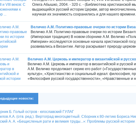
Олега Абышко, 2004. - 320 с. - (Библиотека христианской 
выдающийся русский историк Церкви, автор многочисленны
научная их значимость сохранились и для нашего времени. «
Величко А.М. Политико-правовые очерки по истории Виз
Величко А.М. Политико-правовые очерки по истории Византи
(Имперская традиция) В новом сборнике А.М. Величко «Пол
Империи» исследуются основные начала христианской госуд
развивались в Византии. Автор раскрывает природу церковн
Величко А.М. Церковь и император в византийской и русск
Величко А.М. Церковь и император в византийской и русской и
А.М. Величко продолжает серию его работ («Государственны
культур», «Христианство и социальный идеал: философия, пр
«Философия русской государственности», «Нравственные и н
едыдущие новости:
рник Б. Голый остров - югославский ГУЛАГ
илов А.А. (отв. ред.). Вертоград многоцветный. Сборник к 80-летию Бориса Н
ский А. А. «Бещисленыя рати и великия труды...»: Проблемы русской истории 