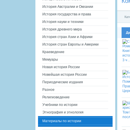
Ко
История Австралии и Океании
История государства и права
Кат
История науки и техники
История древнего мира
Др
История стран Азии и Африки
История стран Европы и Америки
Краеведение
Мемуары
Новая история России
Новейшая история России
Периодические издания
Разное
Религиоведение
Учебники по истории
Этнография и этнология
Материалы по истории