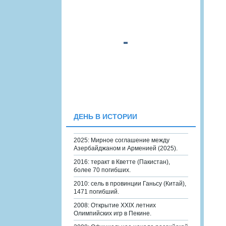
ДЕНЬ В ИСТОРИИ
2025: Мирное соглашение между
Азербайджаном и Арменией (2025).
2016: теракт в Кветте (Пакистан),
более 70 погибших.
2010: сель в провинции Ганьсу (Китай),
1471 погибший.
2008: Открытие XXIX летних
Олимпийских игр в Пекине.