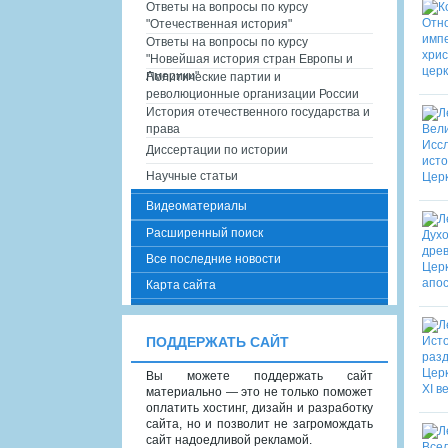
Ответы на вопросы по курсу
"Отечественная история"
Ответы на вопросы по курсу
"Новейшая история стран Европы и
Америки"
Политические партии и
революционные организации России
История отечественного государства и
права
Диссертации по истории
Научные статьи
Видеоматериалы
Расширенный поиск
Все последние новости
Карта сайта
ПОДДЕРЖАТЬ САЙТ
Вы можете поддержать сайт
материально — это не только поможет
оплатить хостинг, дизайн и разработку
сайта, но и позволит не загромождать
сайт надоедливой рекламой.