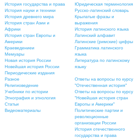
История государства и права
Юридическая терминология
История науки и техники
Русско-латинский словарь
История древнего мира
Крылатые фразы и
История стран Азии и
выражения
Африки
История латинского языка
История стран Европы и
Латинский алфавит
Америки
Латинские (римские) цифры
Краеведениеи
Грамматика латинского
Мемуары
языка
Новая история России
Литература по латинскому
Новейшая история России
языку
Периодические издания
Разное
Ответы на вопросы по курсу
Религиоведение
"Отечественная история"
Учебники по истории
Ответы на вопросы по курсу
Этнография и этнология
"Новейшая история стран
Статьи
Европы и Америки"
Видеоматериалы
Политические партии и
революционные
организации России
История отечественного
государства и права