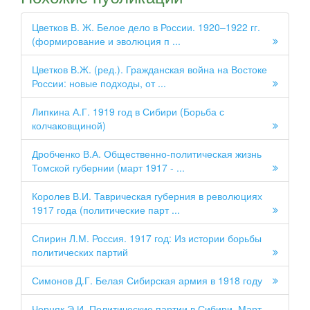
Цветков В. Ж. Белое дело в России. 1920–1922 гг.
(формирование и эволюция п ...
Цветков В.Ж. (ред.). Гражданская война на Востоке
России: новые подходы, от ...
Липкина А.Г. 1919 год в Сибири (Борьба с
колчаковщиной)
Дробченко В.А. Общественно-политическая жизнь
Томской губернии (март 1917 - ...
Королев В.И. Таврическая губерния в революциях
1917 года (политические парт ...
Спирин Л.М. Россия. 1917 год: Из истории борьбы
политических партий
Симонов Д.Г. Белая Сибирская армия в 1918 году
Черняк Э.И. Политические партии в Сибири. Март