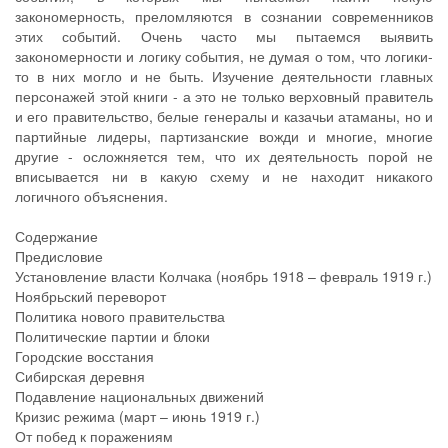
закономерность, преломляются в сознании современников
этих событий. Очень часто мы пытаемся выявить
закономерности и логику события, не думая о том, что логики-
то в них могло и не быть. Изучение деятельности главных
персонажей этой книги - а это не только верховный правитель
и его правительство, белые генералы и казачьи атаманы, но и
партийные лидеры, партизанские вожди и многие, многие
другие - осложняется тем, что их деятельность порой не
вписывается ни в какую схему и не находит никакого
логичного объяснения.
Содержание
Предисловие
Установление власти Колчака (ноябрь 1918 – февраль 1919 г.)
Ноябрьский переворот
Политика нового правительства
Политические партии и блоки
Городские восстания
Сибирская деревня
Подавление национальных движений
Кризис режима (март – июнь 1919 г.)
От побед к поражениям