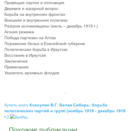
Правящая партия и оппозиция
Деревня и аграрный вопрос
Борьба на внутренних фронтах
Внешняя и внутренняя политика
Разгром колчаковщины (июль – декабрь 1919 г.)
Агония режима
Победа партизан на Алтае
Поражение белых в Енисейской губернии
Политическая борьба в Иркутске
Восстание в Иркутске
Заключение
Примечания
Указатель архивных фондов
,
Купить книгу
Кокоулин В.Г. Белая Сибирь: борьба
политических партий и групп (ноябрь 1918 - декабрь 1919
г.)
Похожие публикации