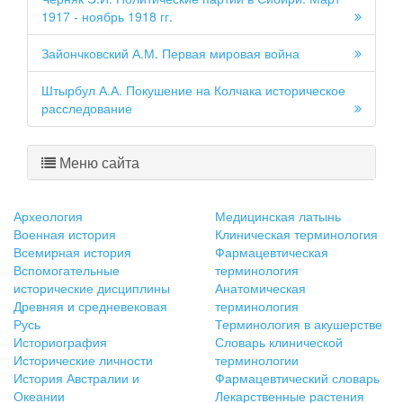
1917 - ноябрь 1918 гг.
Зайончковский А.М. Первая мировая война
Штырбул А.А. Покушение на Колчака историческое
расследование
Меню сайта
Археология
Медицинская латынь
Военная история
Клиническая терминология
Всемирная история
Фармацевтическая
Вспомогательные
терминология
исторические дисциплины
Анатомическая
Древняя и средневековая
терминология
Русь
Терминология в акушерстве
Историография
Словарь клинической
Исторические личности
терминологии
История Австралии и
Фармацевтический словарь
Океании
Лекарственные растения