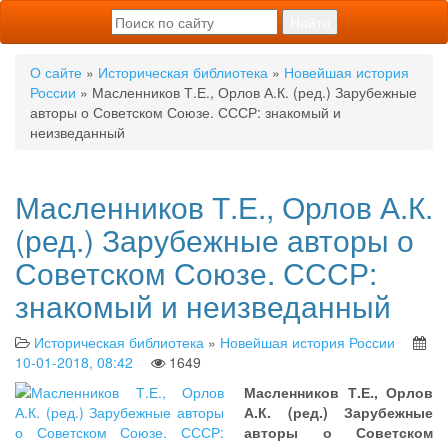
О сайте
»
Историческая библиотека
»
Новейшая история
России
» Масленников Т.Е., Орлов А.К. (ред.) Зарубежные
авторы о Советском Союзе. СССР: знакомый и
неизведанный
Масленников Т.Е., Орлов А.К.
(ред.) Зарубежные авторы о
Советском Союзе. СССР:
знакомый и неизведанный
Историческая библиотека
»
Новейшая история России
10-01-2018, 08:42
1649
Масленников Т.Е., Орлов
А.К. (ред.) Зарубежные
авторы о Советском