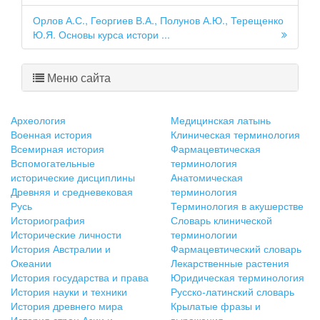
Орлов А.С., Георгиев В.А., Полунов А.Ю., Терещенко
Ю.Я. Основы курса истори ...
Меню сайта
Археология
Медицинская латынь
Военная история
Клиническая терминология
Всемирная история
Фармацевтическая
Вспомогательные
терминология
исторические дисциплины
Анатомическая
Древняя и средневековая
терминология
Русь
Терминология в акушерстве
Историография
Словарь клинической
Исторические личности
терминологии
История Австралии и
Фармацевтический словарь
Океании
Лекарственные растения
История государства и права
Юридическая терминология
История науки и техники
Русско-латинский словарь
История древнего мира
Крылатые фразы и