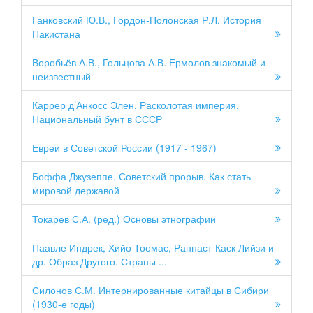
Ганковский Ю.В., Гордон-Полонская Р.Л. История
Пакистана
Воробьёв А.В., Гольцова А.В. Ермолов знакомый и
неизвестный
Каррер д’Анкосс Элен. Расколотая империя.
Национальный бунт в СССР
Евреи в Советской России (1917 - 1967)
Боффа Джузеппе. Советский прорыв. Как стать
мировой державой
Токарев С.А. (ред.) Основы этнографии
Паавле Индрек, Хийо Тоомас, Раннаст-Каск Лийзи и
др. Образ Другого. Страны ...
Силонов С.М. Интернированные китайцы в Сибири
(1930-е годы)