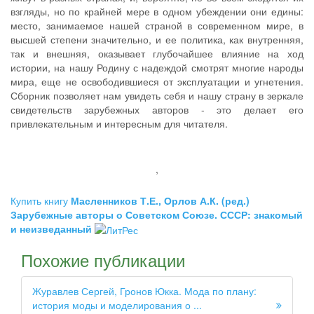
взгляды, но по крайней мере в одном убеждении они едины:
место, занимаемое нашей страной в современном мире, в
высшей степени значительно, и ее политика, как внутренняя,
так и внешняя, оказывает глубочайшее влияние на ход
истории, на нашу Родину с надеждой смотрят многие народы
мира, еще не освободившиеся от эксплуатации и угнетения.
Сборник позволяет нам увидеть себя и нашу страну в зеркале
свидетельств зарубежных авторов - это делает его
привлекательным и интересным для читателя.
,
Купить книгу
Масленников Т.Е., Орлов А.К. (ред.)
Зарубежные авторы о Советском Союзе. СССР: знакомый
и неизведанный
Похожие публикации
Журавлев Сергей, Гронов Юкка. Мода по плану:
история моды и моделирования о ...