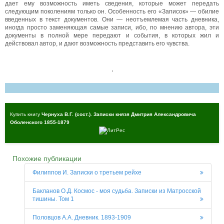
дает ему возможность иметь сведения, которые может передать
следующим поколениям только он. Особенность его «Записок» — обилие
введенных в текст документов. Они — неотъемлемая часть дневника,
иногда просто заменяющая самые записи, ибо, по мнению автора, эти
документы в полной мере передают и события, в которых жил и
действовал автор, и дают возможность представить его чувства.
,
Купить книгу
Чернуха В.Г. (сост.). Записки князя Дмитрия Александровича
Оболенского 1855-1879
Похожие публикации
Филиппов И. Записки о третьем рейхе
Бакланов О.Д. Космос - моя судьба. Записки из Матросской
тишины. Том 1
Половцов А.А. Дневник. 1893-1909