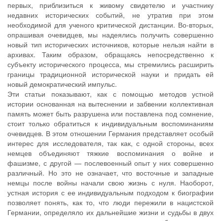
первых, приблизиться к живому свидетелю и участнику
недавних исторических событий, не утратив при этом
необходимой для ученого критической дистанции. Во-вторых,
опрашивая очевидцев, мы надеялись получить совершенно
новый тип исторических источников, которые нельзя найти в
архивах. Таким образом, обращаясь непосредственно к
субъекту исторического процесса, мы стремились расширить
границы традиционной исторической науки и придать ей
новый демократический импульс.
Эти статьи показывают, как с помощью методов устной
истории основанная на вытеснении и забвении коллективная
память может быть разрушена или поставлена под сомнение,
стоит только обратиться к индивидуальным воспоминаниям
очевидцев. В этом отношении Германия представляет особый
интерес для исследователя, так как, с одной стороны, всех
немцев объединяют тяжкие воспоминания о войне и
фашизме, с другой — послевоенный опыт у них совершенно
различный. Но это не означает, что восточные и западные
немцы после войны начали свою жизнь с нуля. Наоборот,
устная история с ее индивидуальным подходом к биографии
позволяет понять, как то, что люди пережили в нацистской
Германии, определяло их дальнейшие жизни и судьбы в двух