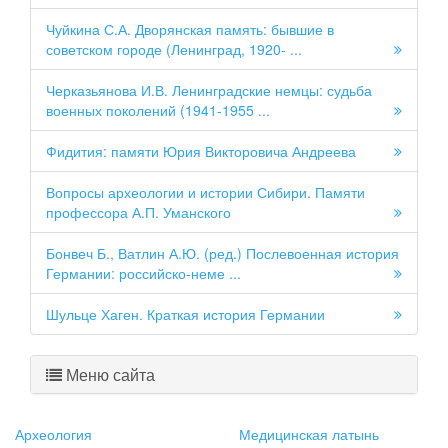
Чуйкина С.А. Дворянская память: бывшие в
советском городе (Ленинград, 1920- ...
Черказьянова И.В. Ленинградские немцы: судьба
военных поколений (1941-1955 ...
Фидития: памяти Юрия Викторовича Андреева
Вопросы археологии и истории Сибири. Памяти
профессора А.П. Уманского
Бонвеч Б., Ватлин А.Ю. (ред.) Послевоенная история
Германии: российско-неме ...
Шульце Хаген. Краткая история Германии
Меню сайта
Археология
Медицинская латынь