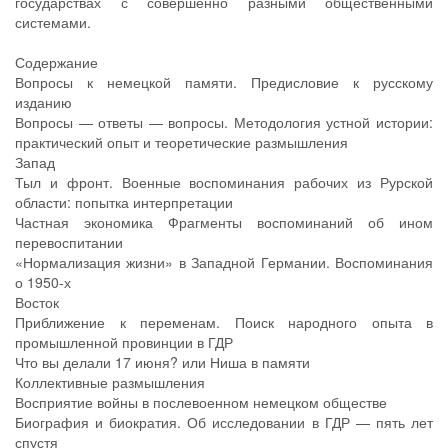
государствах с совершенно разными общественными
системами.
Содержание
Вопросы к немецкой памяти. Предисловие к русскому
изданию
Вопросы — ответы — вопросы. Методология устной истории:
практический опыт и теоретические размышления
Запад
Тыл и фронт. Военные воспоминания рабочих из Рурской
области: попытка интерпретации
Частная экономика Фрагменты воспоминаний об ином
перевоспитании
«Нормализация жизни» в Западной Германии. Воспоминания
о 1950-х
Восток
Приближение к переменам. Поиск народного опыта в
промышленной провинции в ГДР
Что вы делали 17 июня? или Ниша в памяти
Коллективные размышления
Восприятие войны в послевоенном немецком обществе
Биография и биократия. Об исследовании в ГДР — пять лет
спустя