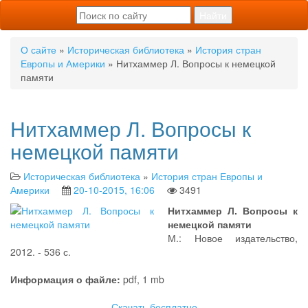
О сайте
»
Историческая библиотека
»
История стран
Европы и Америки
» Нитхаммер Л. Вопросы к немецкой
памяти
Нитхаммер Л. Вопросы к
немецкой памяти
Историческая библиотека
»
История стран Европы и
Америки
20-10-2015, 16:06
3491
Нитхаммер Л. Вопросы к
немецкой памяти
М.: Новое издательство,
2012. - 536 с.
Информация о файле:
pdf, 1 mb
Скачать бесплатно