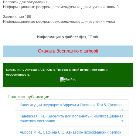
Вопросы для обсуждения
Информационные ресурсы, рекомендуемые для изучения главы 3
Заключение 189
Информационные ресурсы, рекомендуемые для изучения курса
Информация о файле:
djvu, 17 mb.
Скачать бесплатно c turbobit
Купить книгу
Антошин А.В. Южно-Тихоокеанский регион: история и
современность
Похожие публикации
Конституции государств Африки и Океании. Том 5. Океания
Каневская Г.И. «Заселить или погибнуть». Иммиграционная
политика Австралии ...
Амосов М.И., Сафина С.С. Азиатско-Тихоокеанский регион.