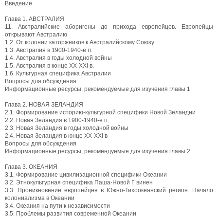
Введение
Глава 1. АВСТРАЛИЯ
11. Австралийские аборигены до прихода европейцев. Европейцы
открывают Австралию
1.2. От колонии каторжников к Австралийскому Союзу
1.3. Австралия в 1900-1940-е гг.
1.4. Австралия в годы холодной войны
1.5. Австралия в конце XX-XXI в.
1.6. Культурная специфика Австралии
Вопросы для обсуждения
Информационные ресурсы, рекомендуемые для изучения главы 1
Глава 2. НОВАЯ ЗЕЛАНДИЯ
2.1. Формирование историю-культурной специфики Новой Зеландии
2.2. Новая Зеландия в 1900-1940-е гг.
2.3. Новая Зеландия в годы холодной войны
2.4. Новая Зеландия в юнце XX-XXI в
Вопросы для обсуждения
Информационные ресурсы, рекомендуемые для изучения главы 2
Глава 3. ОКЕАНИЯ
3.1. Формирование цивилизационной специфики Океании
3.2. Этнокультурная специфика Паша-Новой Г винен
3.3. Проникновение европейцев в Южно-Тихоокеанский регион. Начало
колониализма в Океании
3.4. Океания на пути к независимости
3.5. Проблемы развития современной Океании