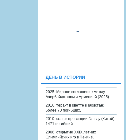
ДЕНЬ В ИСТОРИИ
2025: Мирное соглашение между
Азербайджаном и Арменией (2025).
2016: теракт в Кветте (Пакистан),
более 70 погибших.
2010: сель в провинции Ганьсу (Китай),
1471 погибший.
2008: открытие XXIX летних
Олимпийских игр в Пекине.