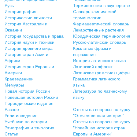
Русь
Терминология в акушерстве
Историография
Словарь клинической
Исторические личности
терминологии
История Австралии и
Фармацевтический словарь
Океании
Лекарственные растения
История государства и права
Юридическая терминология
История науки и техники
Русско-латинский словарь
История древнего мира
Крылатые фразы и
История стран Азии и
выражения
Африки
История латинского языка
История стран Европы и
Латинский алфавит
Америки
Латинские (римские) цифры
Краеведениеи
Грамматика латинского
Мемуары
языка
Новая история России
Литература по латинскому
Новейшая история России
языку
Периодические издания
Разное
Ответы на вопросы по курсу
Религиоведение
"Отечественная история"
Учебники по истории
Ответы на вопросы по курсу
Этнография и этнология
"Новейшая история стран
Статьи
Европы и Америки"